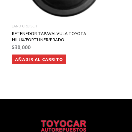
LAND CRUISER
RETENEDOR TAPAVALVULA TOYOTA
HILUX/FORTUNER/PRADO
$
30,000
AÑADIR AL CARRITO