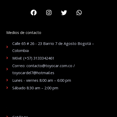
Facebook
Instagram
Twitter
Whatsapp
Medios de contacto
Calle 65 # 26 - 23 Barrio 7 de Agosto Bogotá –
Colombia
Móvil: (+57) 3133342461
Correo: contacto@toyocar.com.co /
toyocardel7@hotmail.es
Lunes - viernes 8:00 am – 6:00 pm
Sábado 8:30 am – 2:00 pm
.
Catálogo