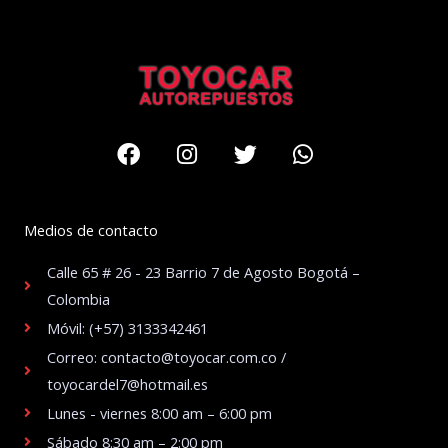
Facebook
Instagram
Twitter
Whatsapp
Medios de contacto
Calle 65 # 26 - 23 Barrio 7 de Agosto Bogotá –
Colombia
Móvil: (+57) 3133342461
Correo: contacto@toyocar.com.co /
toyocardel7@hotmail.es
Lunes - viernes 8:00 am – 6:00 pm
Sábado 8:30 am – 2:00 pm