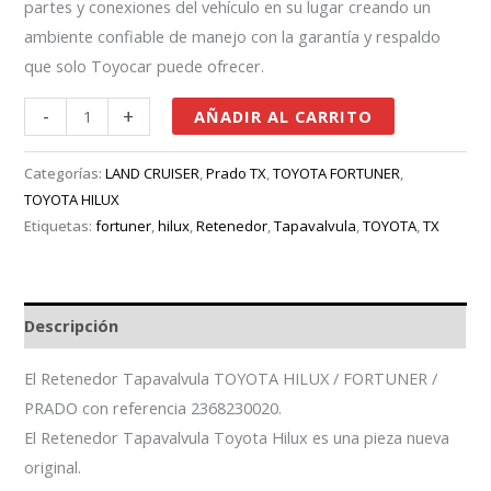
partes y conexiones del vehículo en su lugar creando un
ambiente confiable de manejo con la garantía y respaldo
que solo Toyocar puede ofrecer.
-
+
AÑADIR AL CARRITO
Categorías:
LAND CRUISER
,
Prado TX
,
TOYOTA FORTUNER
,
TOYOTA HILUX
Etiquetas:
fortuner
,
hilux
,
Retenedor
,
Tapavalvula
,
TOYOTA
,
TX
Descripción
El Retenedor Tapavalvula TOYOTA HILUX / FORTUNER /
PRADO con referencia 2368230020.
El Retenedor Tapavalvula Toyota Hilux es una pieza nueva
original.