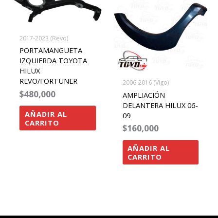
2017-2023 (Revo)
PORTAMANGUETA
IZQUIERDA TOYOTA
HILUX
REVO/FORTUNER
2006-2016 (Vigo)
$
480,000
AMPLIACIÓN
DELANTERA HILUX 06-
AÑADIR AL
09
CARRITO
$
160,000
AÑADIR AL
CARRITO