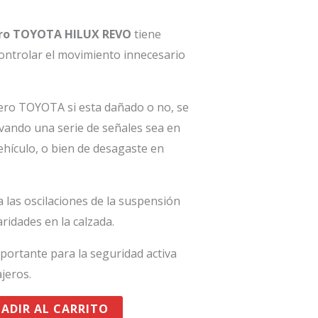
ro TOYOTA HILUX REVO
tiene
controlar el movimiento innecesario
ero TOYOTA si esta dañado o no, se
ando una serie de señales sea en
ehículo, o bien de desagaste en
 las oscilaciones de la suspensión
ridades en la calzada.
portante para la seguridad activa
ajeros.
ADIR AL CARRITO