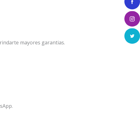
brindarte mayores garantias.
tsApp.