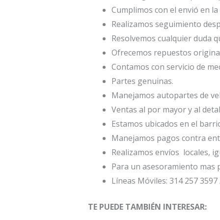
Cumplimos con el envió en la 
Realizamos seguimiento desp
Resolvemos cualquier duda qu
Ofrecemos repuestos origina
Contamos con servicio de mec
Partes genuinas.
Manejamos autopartes de veh
Ventas al por mayor y al detal
Estamos ubicados en el barri
Manejamos pagos contra entr
Realizamos envíos locales, ig
Para un asesoramiento mas p
Líneas Móviles: 314 257 3597 
TE PUEDE TAMBIÉN INTERESAR: