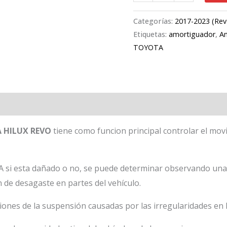
Categorías:
2017-2023 (Rev
Etiquetas:
amortiguador
,
Am
TOYOTA
 HILUX REVO
tiene como funcion principal controlar el mov
si esta dañado o no, se puede determinar observando una s
 de desagaste en partes del vehículo.
iones de la suspensión causadas por las irregularidades en l