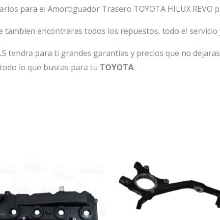
ntarios para el Amortiguador Trasero TOYOTA HILUX REVO p
tambien encontraras todos los repuestos, todo el servicio y
.
S tendra para ti grandes garantias y precios que no dejar
todo lo que buscas para tu
TOYOTA
.