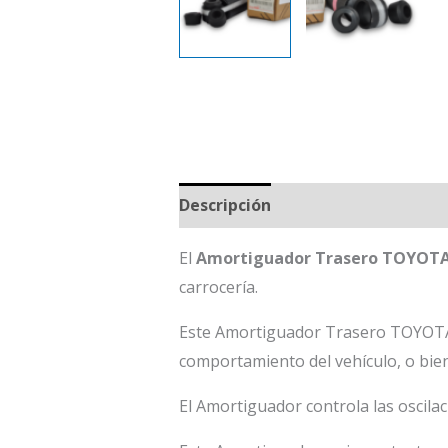
Descripción
El
Amortiguador Trasero TOYOTA
carrocería.
Este Amortiguador Trasero TOYOTA 
comportamiento del vehículo, o bien
El Amortiguador controla las oscilac