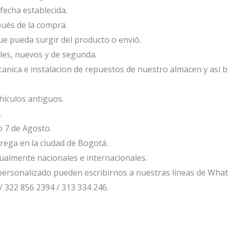
fecha establecida.
ués de la compra.
e pueda surgir del producto o envió.
les, nuevos y de segunda.
anica e instalacion de repuestos de nuestro almacen y asi 
ículos antiguos.
.
o 7 de Agosto.
ega en la ciudad de Bogotá.
ualmente nacionales e internacionales.
ersonalizado pueden escribirnos a nuestras líneas de Wha
/ 322 856 2394 / 313 334 246.