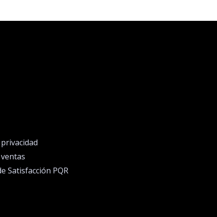
e privacidad
e ventas
de Satisfacción PQR