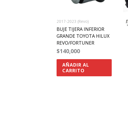
2017-2023 (Revo)
BUJE TIJERA INFERIOR
GRANDE TOYOTA HILUX
REVO/FORTUNER
$
140,000
AÑADIR AL
CARRITO