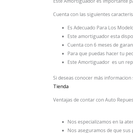
Este Amortiguador es importante par
Cuenta con las siguientes caracteris
Es Adecuado Para Los Modelo
Este amortiguador esta dispo
Cuenta con 6 meses de garant
Para que puedas hacer tu pe
Este Amortiguador es un re
Si deseas conocer más informacion
Tienda
Ventajas de contar con Auto Repu
Nos especializamos en la atenc
Nos aseguramos de que sus p