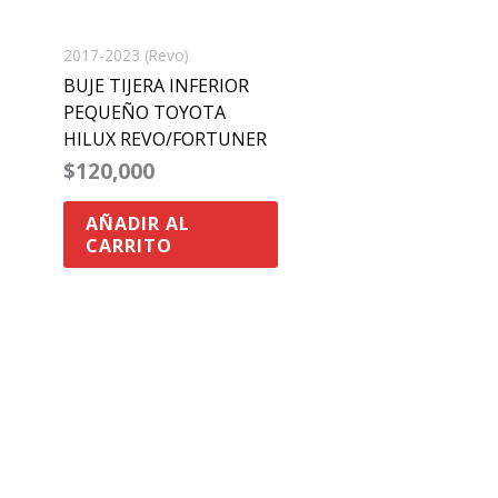
2017-2023 (Revo)
BUJE TIJERA INFERIOR
PEQUEÑO TOYOTA
HILUX REVO/FORTUNER
$
120,000
AÑADIR AL
CARRITO