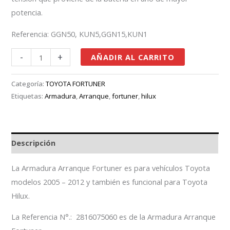
potencia.
Referencia: GGN50, KUN5,GGN15,KUN1
-
+
AÑADIR AL CARRITO
Categoría:
TOYOTA FORTUNER
Etiquetas:
Armadura
,
Arranque
,
fortuner
,
hilux
Descripción
La Armadura Arranque Fortuner es para vehículos Toyota
modelos 2005 – 2012 y también es funcional para Toyota
Hilux.
La Referencia N°.: 2816075060 es de la Armadura Arranque