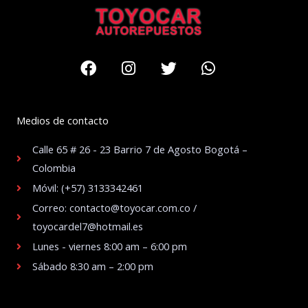
Facebook
Instagram
Twitter
Whatsapp
Medios de contacto
Calle 65 # 26 - 23 Barrio 7 de Agosto Bogotá –
Colombia
Móvil: (+57) 3133342461
Correo: contacto@toyocar.com.co /
toyocardel7@hotmail.es
Lunes - viernes 8:00 am – 6:00 pm
Sábado 8:30 am – 2:00 pm