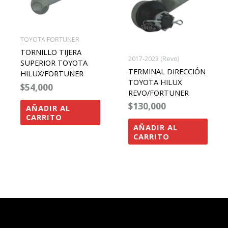
TOYOTA FORTUNER
TORNILLO TIJERA
2017-2023 (Revo)
SUPERIOR TOYOTA
TERMINAL DIRECCIÓN
HILUX/FORTUNER
TOYOTA HILUX
$
54,000
REVO/FORTUNER
$
130,000
AÑADIR AL
CARRITO
AÑADIR AL
CARRITO