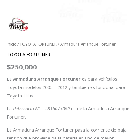
Inicio
/
TOYOTA FORTUNER
/ Armadura Arranque Fortuner
TOYOTA FORTUNER
$
250,000
La
Armadura Arranque Fortuner
es para vehículos
Toyota modelos 2005 – 2012 y también es funcional para
Toyota Hilux.
La
Referencia N°.: 2816075060
es de la Armadura Arranque
Fortuner.
La Armadura Arranque Fortuner pasa la corriente de baja
tensión que proviene de la batería en uno de mayor