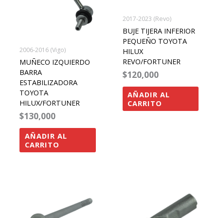
2017-2023 (Revo)
BUJE TIJERA INFERIOR
PEQUEÑO TOYOTA
2006-2016 (Vigo)
HILUX
REVO/FORTUNER
MUÑECO IZQUIERDO
BARRA
$
120,000
ESTABILIZADORA
TOYOTA
AÑADIR AL
HILUX/FORTUNER
CARRITO
$
130,000
AÑADIR AL
CARRITO