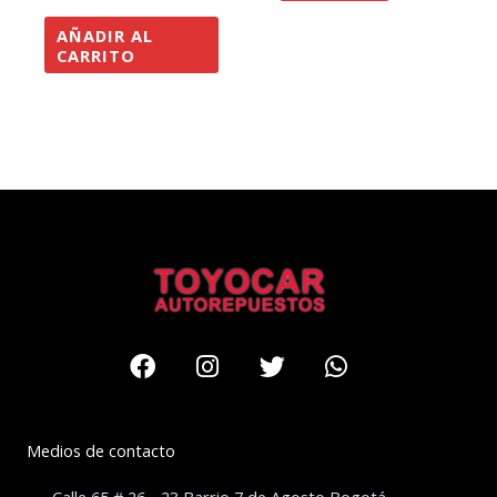
AÑADIR AL
CARRITO
Facebook
Instagram
Twitter
Whatsapp
Medios de contacto
Calle 65 # 26 - 23 Barrio 7 de Agosto Bogotá –