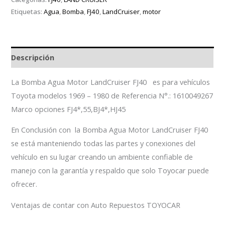
Etiquetas:
Agua
,
Bomba
,
FJ40
,
LandCruiser
,
motor
Descripción
La Bomba Agua Motor LandCruiser FJ40 es para vehículos
Toyota modelos 1969 – 1980 de Referencia N°.: 1610049267
Marco opciones FJ4*,55,BJ4*,HJ45
En Conclusión con la Bomba Agua Motor LandCruiser FJ40
se está manteniendo todas las partes y conexiones del
vehículo en su lugar creando un ambiente confiable de
manejo con la garantía y respaldo que solo Toyocar puede
ofrecer.
Ventajas de contar con Auto Repuestos TOYOCAR