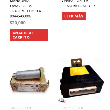
MANGUERA
CHAPA PUERTA
LAVAVIDRIOS
TRASERA PRADO TX
TRASERO TOYOTA
LEER MÁS
90446-06006
$
20,000
AÑADIR AL
CARRITO
LAND CRUISER
LAND CRUISER