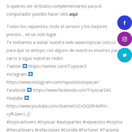
Si quieres ver Artículos complementarios para el
computador puedes hacer click
aquí
.
Todos los repuestos, todo el servicio y los mejores
precios… en un solo lugar
Te invitamos a visitar nuestra web www.toyocar.com.co
para que te antojes con alguno de nuestros insumos para el
carro o sigas nuestras redes:
Twitter
https://twitter.com/Toyocar3
Instagram
https://www.instagram.com/repuestostoyocar/
Facebook
https://www.facebook.com/ToyocarSAS
Youtube
https://www.youtube.com/channel/UCvOQ3Ih4z9Yn-
cyfh2am1_Q
#toyocarlovers #toyocar #autopartes #repuestos #toyota
#thecarlovers #refacciones #Corolla #Fortuner #Tacoma