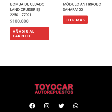
BOMBA DE CEBADO
MÓDULO ANTIRROBO
LAND CRUISER BJ
SAHARA100
22501-77021
LEER MÁS
$
100,000
AÑADIR AL
CARRITO
Facebook
Instagram
Twitter
Whatsapp