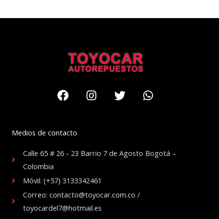
Facebook
Instagram
Twitter
Whatsapp
Medios de contacto
Calle 65 # 26 - 23 Barrio 7 de Agosto Bogotá –
Colombia
Móvil: (+57) 3133342461
Correo: contacto@toyocar.com.co /
toyocardel7@hotmail.es