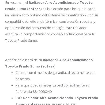
En resumen, el
Radiador Aire Acondicionado Toyota
Prado Sumo (sofasa)
es la elección para los que buscan
un rendimiento óptimo del sistema de climatización. Con su
compatibilidad, eficiencia térmica, construcción robusta y
optimización del consumo de energía, este radiador
asegura un comportamiento confiable y funcional para tu
Toyota Prado Sumo.
A tener en cuenta de tu
Radiador Aire Acondicionado
Toyota Prado Sumo (sofasa)
:
Cuenta con 6 meses de garantía, directamente con
nosotros.
Para que puedas hacer tu pedido fácilmente su
Referencia 8846060240
Este
Radiador Aire Acondicionado Toyota Prado
Sumo (sofasa)
es un repuesto Nuevo.