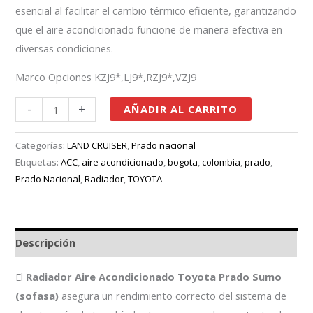
esencial al facilitar el cambio térmico eficiente, garantizando
que el aire acondicionado funcione de manera efectiva en
diversas condiciones.
Marco Opciones KZJ9*,LJ9*,RZJ9*,VZJ9
-
+
AÑADIR AL CARRITO
Categorías:
LAND CRUISER
,
Prado nacional
Etiquetas:
ACC
,
aire acondicionado
,
bogota
,
colombia
,
prado
,
Prado Nacional
,
Radiador
,
TOYOTA
Descripción
El
Radiador Aire Acondicionado Toyota Prado Sumo
(sofasa)
asegura un rendimiento correcto del sistema de