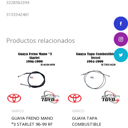
3228562394
3133342461
Productos relacionados
VARIOS
VARIOS
GUAYA FRENO MANO
GUAYA TAPA
°3 STARLET 96-99 RF
COMBUSTIBLE