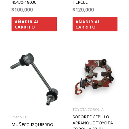
46430-18030
TERCEL
$
100,000
$
120,000
AÑADIR AL
AÑADIR AL
CARRITO
CARRITO
TOYOTA COROLLA
SOPORTE CEPILLO
Prado TX
ARRANQUE TOYOTA
MUÑECO IZQUIERDO
COROLLA 83-04