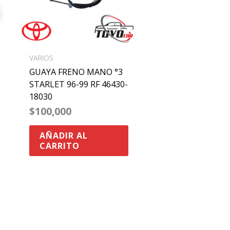
VARIOS
GUAYA FRENO MANO °3
STARLET 96-99 RF 46430-
18030
$
100,000
AÑADIR AL
CARRITO