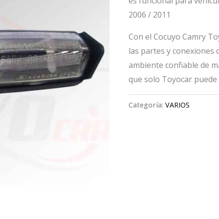
es funcional para vehíc
2006 / 2011
Con el Cocuyo Camry Toy
las partes y conexiones 
ambiente confiable de m
que solo Toyocar puede 
Categoría:
VARIOS