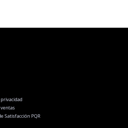
e privacidad
e ventas
de Satisfacción PQR