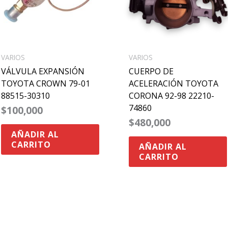
VARIOS
VARIOS
VÁLVULA EXPANSIÓN
CUERPO DE
TOYOTA CROWN 79-01
ACELERACIÓN TOYOTA
88515-30310
CORONA 92-98 22210-
74860
$
100,000
$
480,000
AÑADIR AL
CARRITO
AÑADIR AL
CARRITO