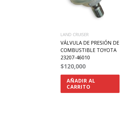
LAND CRUISER
VÁLVULA DE PRESIÓN DE
COMBUSTIBLE TOYOTA
23207-46010
$
120,000
AÑADIR AL
CARRITO