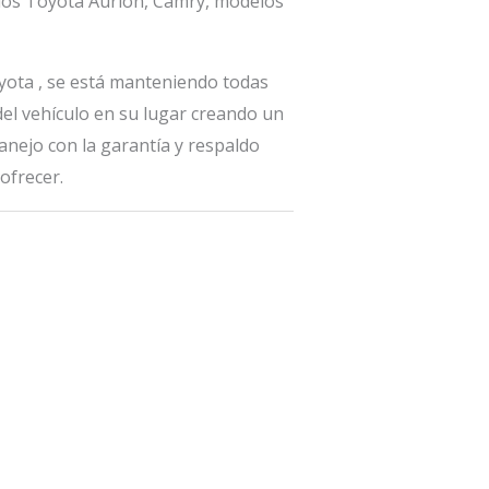
ulos Toyota Aurion, Camry, modelos
ota , se está manteniendo todas
del vehículo en su lugar creando un
anejo con la garantía y respaldo
ofrecer.