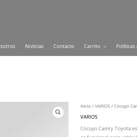
sotros
Noticias
Contacto
Carrito
Políticas
Inicio
/
VARIOS
/ Cocuyo Ca
VARIOS
Cocuyo Camry Toyota es