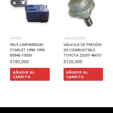
VARIOS
LAND CRUISER
RELE LIMPIABRISAS
VÁLVULA DE PRESIÓN
STARLET 1996-1999
DE COMBUSTIBLE
85940-10050
TOYOTA 23207-46010
$
180,000
$
120,000
AÑADIR AL
AÑADIR AL
CARRITO
CARRITO