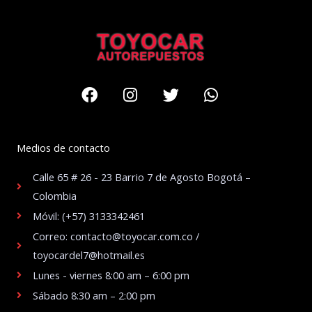
Facebook
Instagram
Twitter
Whatsapp
Medios de contacto
Calle 65 # 26 - 23 Barrio 7 de Agosto Bogotá –
Colombia
Móvil: (+57) 3133342461
Correo: contacto@toyocar.com.co /
toyocardel7@hotmail.es
Lunes - viernes 8:00 am – 6:00 pm
Sábado 8:30 am – 2:00 pm