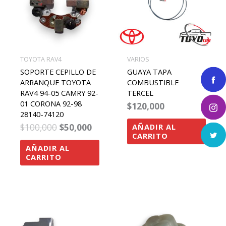
TOYOTA RAV4
VARIOS
SOPORTE CEPILLO DE
GUAYA TAPA
ARRANQUE TOYOTA
COMBUSTIBLE
RAV4 94-05 CAMRY 92-
TERCEL
01 CORONA 92-98
$
120,000
28140-74120
$
100,000
$
50,000
AÑADIR AL
CARRITO
AÑADIR AL
CARRITO