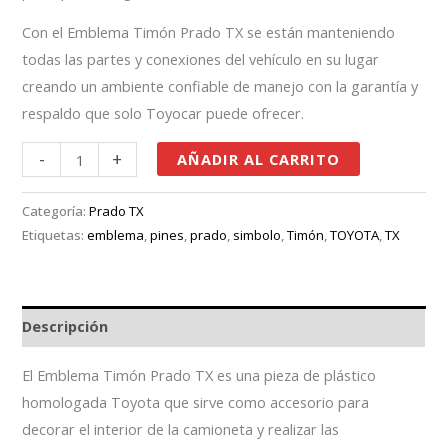
Con el Emblema Timón Prado TX se están manteniendo
todas las partes y conexiones del vehículo en su lugar
creando un ambiente confiable de manejo con la garantía y
respaldo que solo Toyocar puede ofrecer.
-
+
AÑADIR AL CARRITO
Categoría:
Prado TX
Etiquetas:
emblema
,
pines
,
prado
,
simbolo
,
Timón
,
TOYOTA
,
TX
Descripción
El Emblema Timón Prado TX es una pieza de plástico
homologada Toyota que sirve como accesorio para
decorar el interior de la camioneta y realizar las