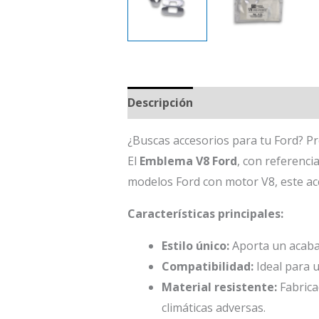
Descripción
¿Buscas accesorios para tu Ford? 
El
Emblema V8 Ford
, con referenci
modelos Ford con motor V8, este acc
Características principales:
Estilo único:
Aporta un acabad
Compatibilidad:
Ideal para u
Material resistente:
Fabrica
climáticas adversas.