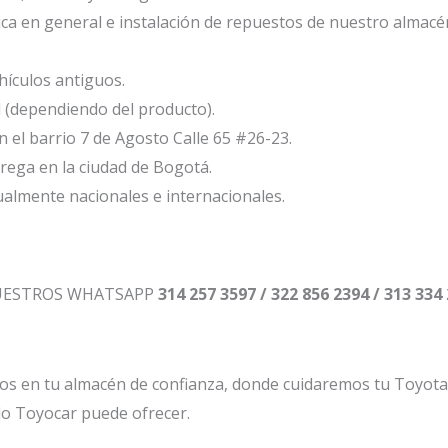
ca en general e instalación de repuestos de nuestro almacé
ículos antiguos.
l (dependiendo del producto).
el barrio 7 de Agosto Calle 65 #26-23.
ega en la ciudad de Bogotá.
ualmente nacionales e internacionales.
NUESTROS WHATSAPP
314 257 3597 / 322 856 2394 / 313 334
os en tu almacén de confianza, donde cuidaremos tu Toyot
lo Toyocar puede ofrecer.