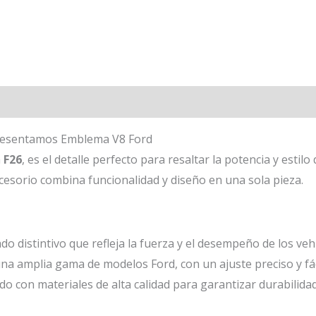
Presentamos Emblema V8 Ford
a
F26
, es el detalle perfecto para resaltar la potencia y estil
esorio combina funcionalidad y diseño en una sola pieza.
o distintivo que refleja la fuerza y el desempeño de los veh
na amplia gama de modelos Ford, con un ajuste preciso y fáci
do con materiales de alta calidad para garantizar durabilidad