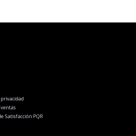
e privacidad
e ventas
de Satisfacción PQR