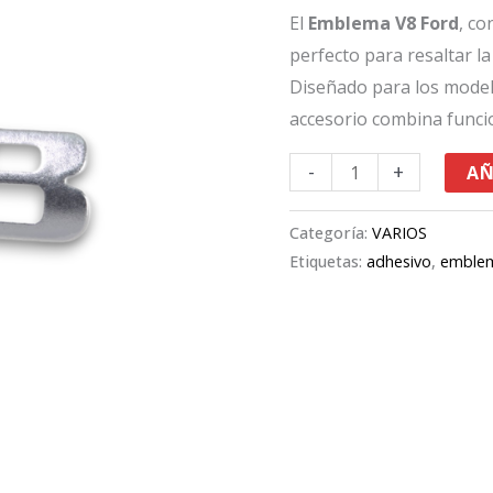
El
Emblema V8 Ford
, co
perfecto para resaltar la
Diseñado para los model
accesorio combina funcio
-
+
AÑ
Categoría:
VARIOS
Etiquetas:
adhesivo
,
emble