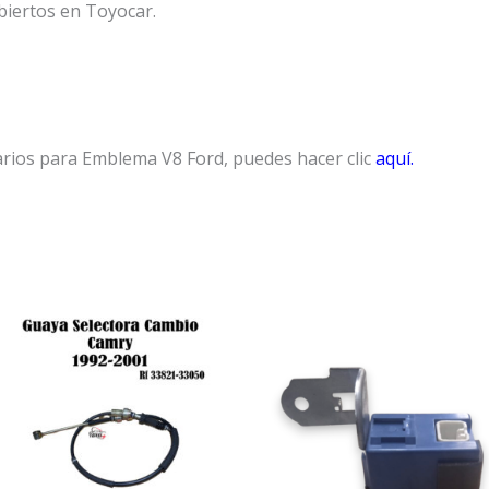
biertos en Toyocar.
arios para Emblema V8 Ford, puedes hacer clic
aquí.