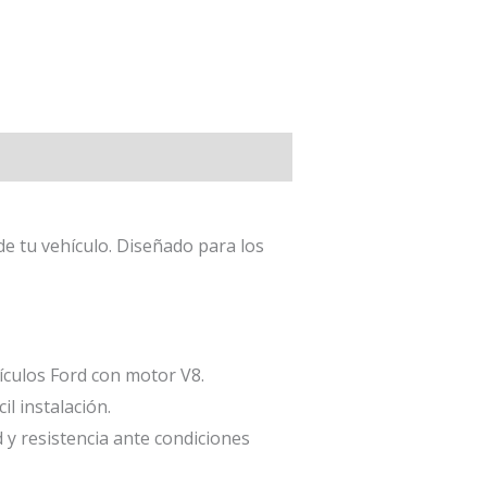
o de tu vehículo. Diseñado para los
ículos Ford con motor V8.
l instalación.
 y resistencia ante condiciones