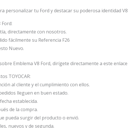
ara personalizar tu Ford y destacar su poderosa identidad V8
 Ford:
ía, directamente con nosotros.
ido fácilmente su Referencia F26
esto Nuevo.
sobre Emblema V8 Ford, dirígete directamente a este enlace
estos TOYOCAR:
ión al cliente y el cumplimiento con ellos.
edidos lleguen en buen estado.
fecha establecida.
ués de la compra.
e pueda surgir del producto o envió.
les, nuevos y de segunda.