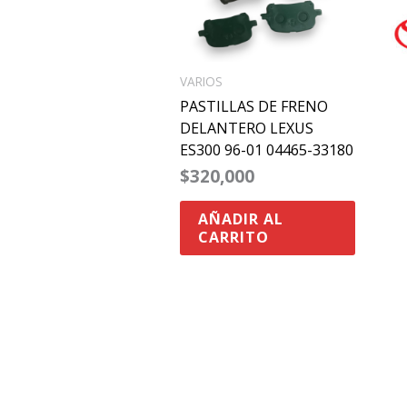
VARIOS
PASTILLAS DE FRENO
DELANTERO LEXUS
ES300 96-01 04465-33180
$
320,000
AÑADIR AL
CARRITO