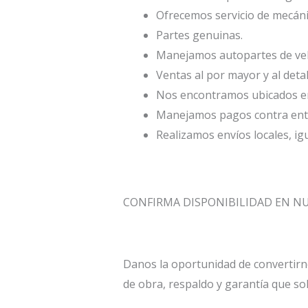
Ofrecemos servicio de mecáni
Partes genuinas.
Manejamos autopartes de veh
Ventas al por mayor y al deta
Nos encontramos ubicados en 
Manejamos pagos contra entr
Realizamos envíos locales, ig
CONFIRMA DISPONIBILIDAD EN 
Danos la oportunidad de convertirn
de obra, respaldo y garantía que so