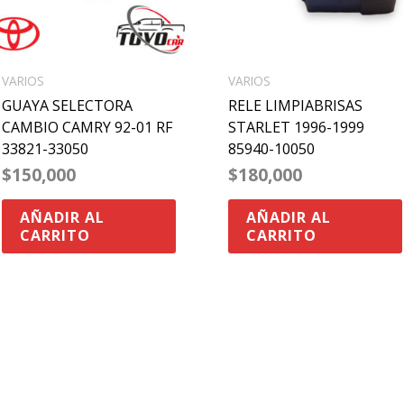
VARIOS
VARIOS
GUAYA SELECTORA
RELE LIMPIABRISAS
CAMBIO CAMRY 92-01 RF
STARLET 1996-1999
33821-33050
85940-10050
$
150,000
$
180,000
AÑADIR AL
AÑADIR AL
CARRITO
CARRITO