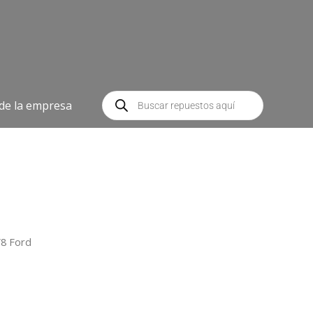
Búsqueda
de
 de la empresa
productos
8 Ford