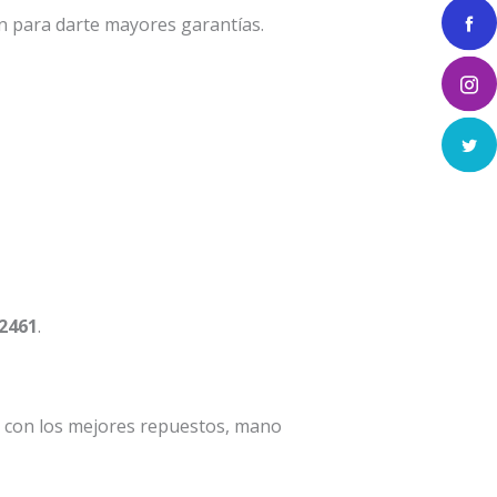
n para darte mayores garantías.
 2461
.
a con los mejores repuestos, mano