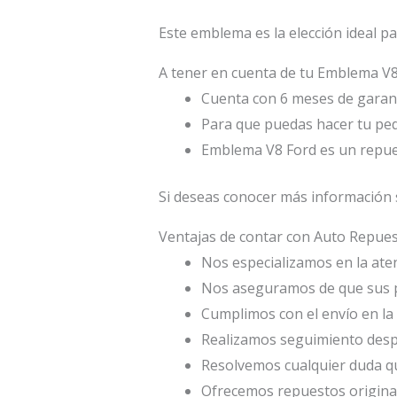
Este emblema es la elección ideal p
A tener en cuenta de tu Emblema V8
Cuenta con 6 meses de garant
Para que puedas hacer tu ped
Emblema V8 Ford es un repu
Si deseas conocer más información 
Ventajas de contar con Auto Repu
Nos especializamos en la atenc
Nos aseguramos de que sus p
Cumplimos con el envío en la 
Realizamos seguimiento desp
Resolvemos cualquier duda qu
Ofrecemos repuestos origina