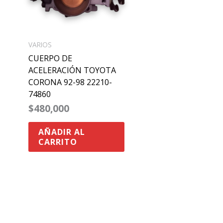
VARIOS
CUERPO DE
ACELERACIÓN TOYOTA
CORONA 92-98 22210-
74860
$
480,000
AÑADIR AL
CARRITO