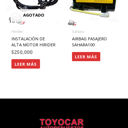
AGOTADO
Hirider
Sahara
INSTALACIÓN DE
AIRBAG PASAJERO
ALTA MOTOR HIRIDER
SAHARA100
$
250,000
LEER MÁS
LEER MÁS