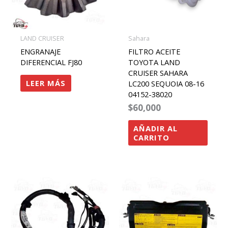
LAND CRUISER
Sahara
ENGRANAJE
FILTRO ACEITE
DIFERENCIAL FJ80
TOYOTA LAND
CRUISER SAHARA
LEER MÁS
LC200 SEQUOIA 08-16
04152-38020
$
60,000
AÑADIR AL
CARRITO