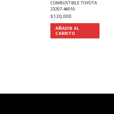
COMBUSTIBLE TOYOTA
23207-46010
$
120,000
AÑADIR AL
CARRITO