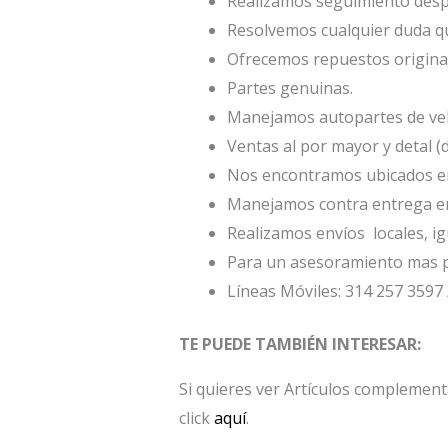
Realizamos seguimiento desp
Resolvemos cualquier duda qu
Ofrecemos repuestos origina
Partes genuinas.
Manejamos autopartes de veh
Ventas al por mayor y detal (
Nos encontramos ubicados en 
Manejamos contra entrega en
Realizamos envíos locales, ig
Para un asesoramiento mas p
Líneas Móviles: 314 257 3597 
TE PUEDE TAMBIÉN INTERESAR:
Si quieres ver Artículos complement
click
aquí
.