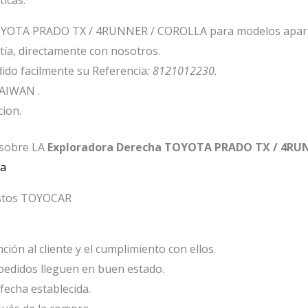
OYOTA PRADO TX / 4RUNNER / COROLLA para modelos aparti
ía, directamente con nosotros.
ido facilmente su Referencia
: 8121012230.
TAIWAN .
cion.
 sobre LA
Exploradora Derecha TOYOTA PRADO TX / 4RU
da
estos TOYOCAR
ión al cliente y el cumplimiento con ellos.
edidos lleguen en buen estado.
fecha establecida.