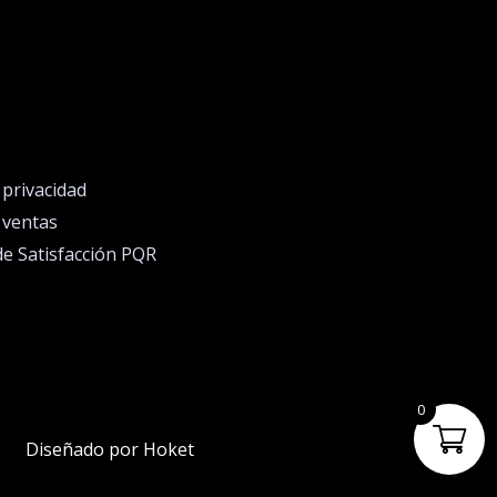
e privacidad
e ventas
de Satisfacción PQR
0
Diseñado por Hoket