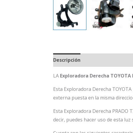
Descripción
LA
Exploradora Derecha TOYOTA 
Esta Exploradora Derecha TOYOTA PR
externa puesta en la misma direccio
Esta Exploradora Derecha PRADO TX 
decir, puedes hacer uso de esta luz 
Cuenta con las siguientes caracteris