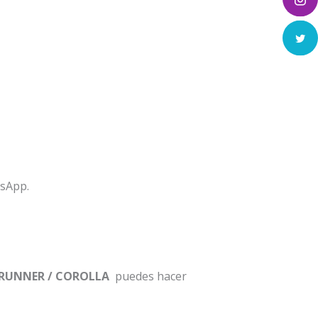
tsApp.
4RUNNER / COROLLA
puedes hacer