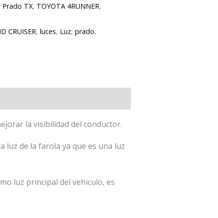
,
Prado TX
,
TOYOTA 4RUNNER
,
D CRUISER
,
luces
,
Luz
,
prado
,
jorar la visibilidad del conductor.
uz de la farola ya que es una luz
 luz principal del vehiculo, es