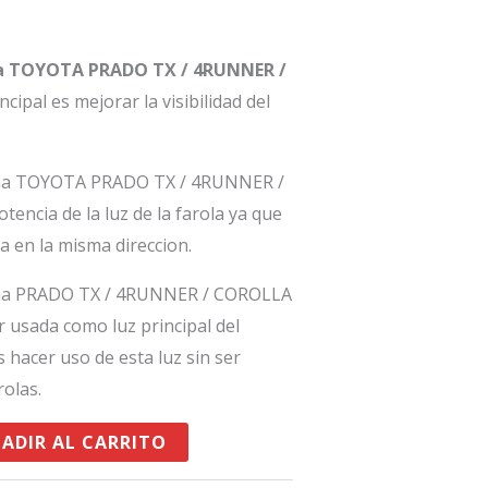
a TOYOTA PRADO TX / 4RUNNER /
cipal es mejorar la visibilidad del
cha TOYOTA PRADO TX / 4RUNNER /
encia de la luz de la farola ya que
a en la misma direccion.
cha PRADO TX / 4RUNNER / COROLLA
er usada como luz principal del
s hacer uso de esta luz sin ser
rolas.
ADIR AL CARRITO