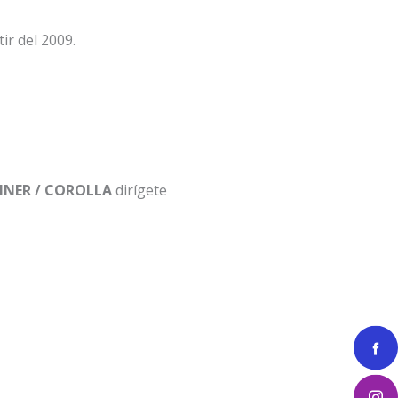
r del 2009.
NNER / COROLLA
dirígete