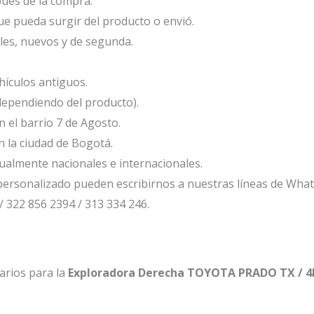
ués de la compra.
e pueda surgir del producto o envió.
les, nuevos y de segunda.
ículos antiguos.
dependiendo del producto).
el barrio 7 de Agosto.
 la ciudad de Bogotá.
ualmente nacionales e internacionales.
ersonalizado pueden escribirnos a nuestras líneas de Wha
/ 322 856 2394 / 313 334 246.
arios para la
Exploradora Derecha TOYOTA PRADO TX / 