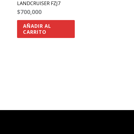
LANDCRUISER FZJ7
$
700,000
AÑADIR AL
CARRITO