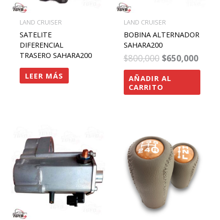
LAND CRUISER
LAND CRUISER
SATELITE
BOBINA ALTERNADOR
DIFERENCIAL
SAHARA200
TRASERO SAHARA200
$
800,000
$
650,000
LEER MÁS
AÑADIR AL
CARRITO