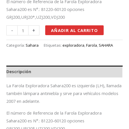
El número de Referencia de la Farola Exploradora
Sahara200 es N°.: 81220-60120 opciones
GRJ200,URJ20*,UZJ200,VDJ200
-
+
AÑADIR AL CARRITO
Categoría:
Sahara
Etiquetas:
exploradora
,
Farola
,
SAHARA
Descripción
La Farola Exploradora Sahara200 es izquierda (LH), llamada
también lámpara antiniebla y sirve para vehículos modelos
2007 en adelante.
El número de Referencia de la Farola Exploradora
Sahara200 es N°.: 81220-60120 opciones
GRJ200,URJ20*,UZJ200,VDJ200