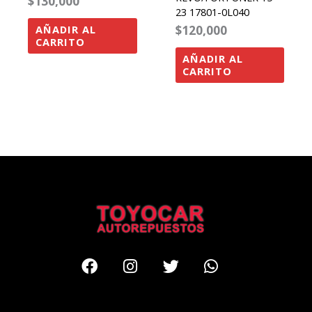
$
130,000
23 17801-0L040
$
120,000
AÑADIR AL
CARRITO
AÑADIR AL
CARRITO
Facebook
Instagram
Twitter
Whatsapp