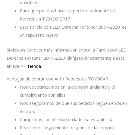
nosotros.
Para que puedas hacer tu pedido fácilmente su
Referencia TY31C012R17
Esta Farola con LED Derecha Fortuner 2017-2020 es
un repuesto Nuevo.
Si deseas conocer más información sobre la Farola con LED
Derecha Fortuner 2017-2020 dirígete directamente a este
enlace >>
Tienda
Ventajas de contar con Auto Repuestos TOYOCAR
Nos especializamos en la atención al cliente y el
cumplimiento con ellos.
Nos aseguramos de que sus pedidos lleguen en buen
estado.
Cumplimos con el envió en la fecha establecida.
Realizamos seguimiento después de la compra.