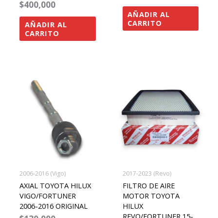
$
400,000
AÑADIR AL
CARRITO
AÑADIR AL
CARRITO
2006-2016 (Vigo)
2017-2023 (Revo)
AXIAL TOYOTA HILUX
FILTRO DE AIRE
VIGO/FORTUNER
MOTOR TOYOTA
2006-2016 ORIGINAL
HILUX
REVO/FORTUNER 15-