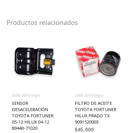
Productos relacionados
2006-2016 (Vigo)
2006-2016 (Vigo)
SENSOR
FILTRO DE ACEITE
DESACELERACIÓN
TOYOTA FORTUNER
TOYOTA FORTUNER
HILUX PRADO TX
05-12 HILUX 04-12
9091520003
89440-71020
$
45,000