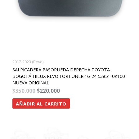
2017-2023 (Revo)
SALPICADERA PASORUEDA DERECHA TOYOTA
BOGOTÁ HILUX REVO FORTUNER 16-24 53851-0K100
NUEVA ORIGINAL
$
350,000
$
220,000
AÑADIR AL CARRITO