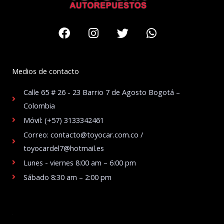
Facebook
Instagram
Twitter
Whatsapp
Medios de contacto
Calle 65 # 26 - 23 Barrio 7 de Agosto Bogotá –
Colombia
Móvil: (+57) 3133342461
Correo: contacto@toyocar.com.co /
toyocardel7@hotmail.es
Lunes - viernes 8:00 am – 6:00 pm
Sábado 8:30 am – 2:00 pm
.