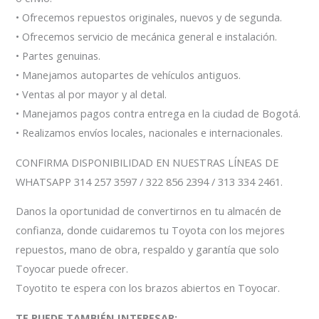
• Ofrecemos repuestos originales, nuevos y de segunda.
• Ofrecemos servicio de mecánica general e instalación.
• Partes genuinas.
• Manejamos autopartes de vehículos antiguos.
• Ventas al por mayor y al detal.
• Manejamos pagos contra entrega en la ciudad de Bogotá.
• Realizamos envíos locales, nacionales e internacionales.
CONFIRMA DISPONIBILIDAD EN NUESTRAS LÍNEAS DE
WHATSAPP 314 257 3597 / 322 856 2394 / 313 334 2461.
Danos la oportunidad de convertirnos en tu almacén de
confianza, donde cuidaremos tu Toyota con los mejores
repuestos, mano de obra, respaldo y garantía que solo
Toyocar puede ofrecer.
Toyotito te espera con los brazos abiertos en Toyocar.
TE PUEDE TAMBIÉN INTERESAR: