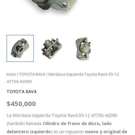
Inicio
/
TOYOTA RAV4
/ Mordaza izquierda Toyota Rav4 05-12
47750-42090
TOYOTA RAV4
$
450,000
La Mordaza izquierda Toyota Rav4 05-12 47750-42090
(también llamada
Cilindro de freno de disco, lado
delantero izquierdo
) es un repuesto
nuevo y original de