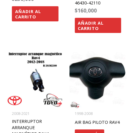
46430-42110
$
160,000
AÑADIR AL
CARRITO
AÑADIR AL
CARRITO
2008-2021
1998-2008
INTERRUPTOR
AIR BAG PILOTO RAV4
ARRANQUE