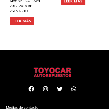
MAGNÉTICO RAV4
LEER MÁS
2012-2018 RF
2815022100
LEER MÁS
Facebook
Instagram
Twitter
Whatsapp
Medios de contacto