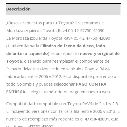
Descripción
¿Buscas repuestos para tu Toyota? Presentamos el
Mordaza izquierda Toyota Rav4 05-12 47750-42090
La Mordaza izquierda Toyota Rav4 05-12 47750-42090
(también llamada
Cilindro de freno de disco, lado
delantero izquierdo
) es un repuesto
nuevo y original de
Toyota
, diseñado para reemplazar el componente de
frenado delantero izquierdo en vehículos Toyota RAV4
fabricados entre 2006 y 2012. Está disponible para envío a
todo Colombia y puedes seleccionar
PAGO CONTRA
ENTREGA
al elegir tu método de pago en nuestra web.
Compatibilidad: compatible con Toyota RAV4 de 2.4 L y 2.5
L, incluyendo versiones con tercera fila, entre 2006 y 2013. El
número de reemplazo más reciente es el
47750-42091
, que
sustituye al 47750-42090.