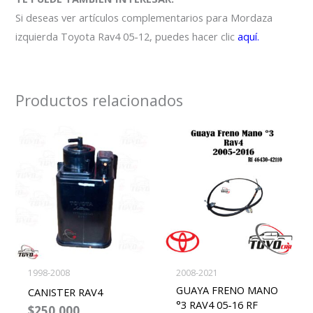
Si deseas ver artículos complementarios para Mordaza
izquierda Toyota Rav4 05-12, puedes hacer clic
aquí.
Productos relacionados
1998-2008
2008-2021
GUAYA FRENO MANO
CANISTER RAV4
°3 RAV4 05-16 RF
$
250,000