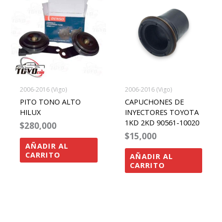
2006-2016 (Vigo)
2006-2016 (Vigo)
PITO TONO ALTO
CAPUCHONES DE
HILUX
INYECTORES TOYOTA
1KD 2KD 90561-10020
$
280,000
$
15,000
AÑADIR AL
CARRITO
AÑADIR AL
CARRITO