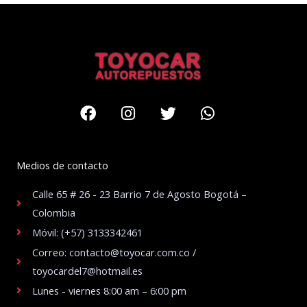
Facebook
Instagram
Twitter
Whatsapp
Medios de contacto
Calle 65 # 26 - 23 Barrio 7 de Agosto Bogotá –
Colombia
Móvil: (+57) 3133342461
Correo: contacto@toyocar.com.co /
toyocardel7@hotmail.es
Lunes - viernes 8:00 am – 6:00 pm