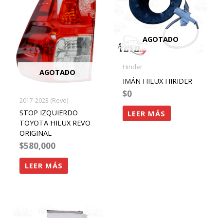
AGOTADO
Hirider
AGOTADO
IMÁN HILUX HIRIDER
$
0
2017-2023 (Revo)
STOP IZQUIERDO
LEER MÁS
TOYOTA HILUX REVO
ORIGINAL
$
580,000
LEER MÁS