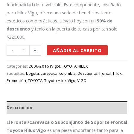
funcionalidad de tu vehículo. Este componente, diseñado
para Hilux Vigo, ofrece una serie de beneficios tanto
estéticos como prácticos. Llévalo hoy con un
50% de
descuento
y tenlo en la puerta de tu casa por tan solo
$220.000.
-
+
AÑADIR AL CARRITO
Categorías:
2006-2016 (Vigo)
,
TOYOTA HILUX
Etiquetas:
bogota
,
carevaca
,
colombia
,
Descuento
,
frontal
,
hilux
,
Promoción
,
TOYOTA
,
Toyota Hilux Vigo
,
VIGO
Descripción
El
Frontal/Carevaca o Subconjunto de Soporte Frontal
Toyota Hilux Vigo
es una pieza importante tanto para la