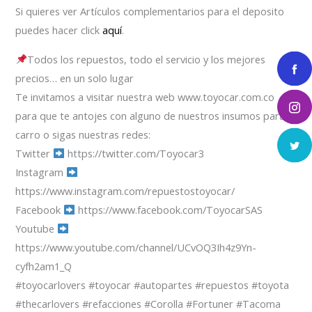
Si quieres ver Artículos complementarios para el deposito
puedes hacer click
aquí
.
Todos los repuestos, todo el servicio y los mejores
precios… en un solo lugar
Te invitamos a visitar nuestra web www.toyocar.com.co
para que te antojes con alguno de nuestros insumos para el
carro o sigas nuestras redes:
Twitter
https://twitter.com/Toyocar3
Instagram
https://www.instagram.com/repuestostoyocar/
Facebook
https://www.facebook.com/ToyocarSAS
Youtube
https://www.youtube.com/channel/UCvOQ3Ih4z9Yn-
cyfh2am1_Q
#toyocarlovers #toyocar #autopartes #repuestos #toyota
#thecarlovers #refacciones #Corolla #Fortuner #Tacoma