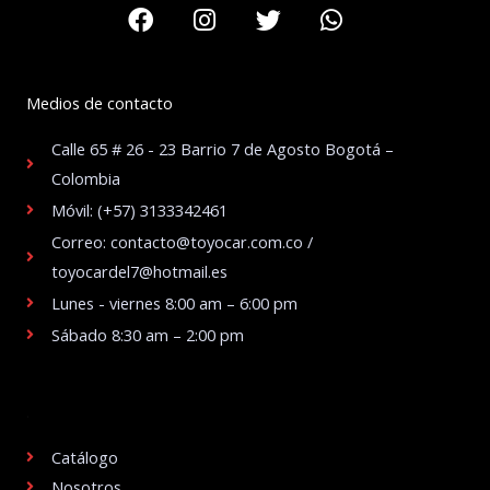
Facebook
Instagram
Twitter
Whatsapp
Medios de contacto
Calle 65 # 26 - 23 Barrio 7 de Agosto Bogotá –
Colombia
Móvil: (+57) 3133342461
Correo: contacto@toyocar.com.co /
toyocardel7@hotmail.es
Lunes - viernes 8:00 am – 6:00 pm
Sábado 8:30 am – 2:00 pm
.
Catálogo
Nosotros