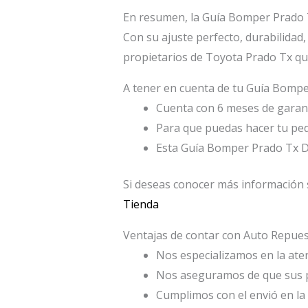
En resumen, la Guía Bomper Prado Tx
Con su ajuste perfecto, durabilidad, 
propietarios de Toyota Prado Tx qu
A tener en cuenta de tu Guía Bompe
Cuenta con 6 meses de garant
Para que puedas hacer tu ped
Esta Guía Bomper Prado Tx D
Si deseas conocer más información 
Tienda
Ventajas de contar con Auto Repu
Nos especializamos en la atenc
Nos aseguramos de que sus p
Cumplimos con el envió en la 