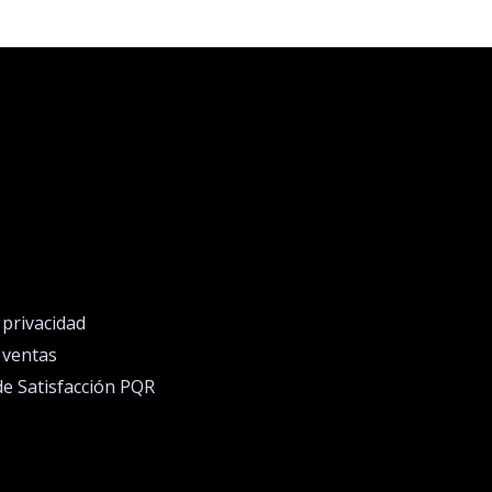
e privacidad
e ventas
de Satisfacción PQR