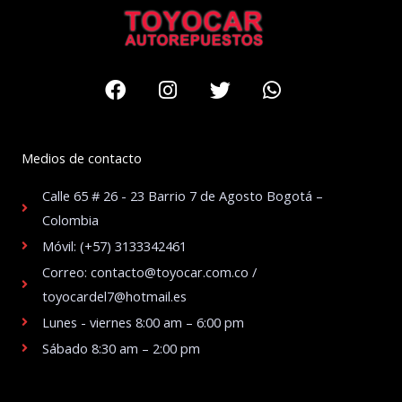
Facebook
Instagram
Twitter
Whatsapp
Medios de contacto
Calle 65 # 26 - 23 Barrio 7 de Agosto Bogotá –
Colombia
Móvil: (+57) 3133342461
Correo: contacto@toyocar.com.co /
toyocardel7@hotmail.es
Lunes - viernes 8:00 am – 6:00 pm
Sábado 8:30 am – 2:00 pm