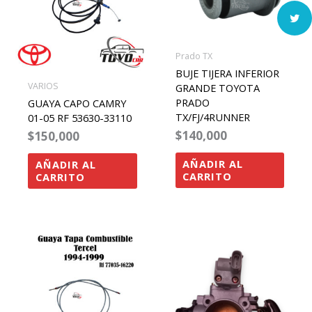
Prado TX
BUJE TIJERA INFERIOR
VARIOS
GRANDE TOYOTA
PRADO
GUAYA CAPO CAMRY
TX/FJ/4RUNNER
01-05 RF 53630-33110
$
140,000
$
150,000
AÑADIR AL
AÑADIR AL
CARRITO
CARRITO