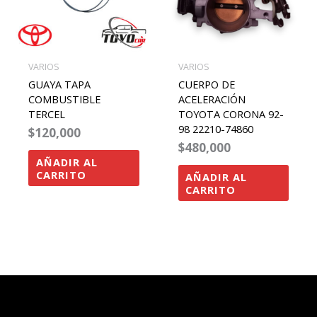
VARIOS
VARIOS
GUAYA TAPA
CUERPO DE
COMBUSTIBLE
ACELERACIÓN
TERCEL
TOYOTA CORONA 92-
98 22210-74860
$
120,000
$
480,000
AÑADIR AL
CARRITO
AÑADIR AL
CARRITO