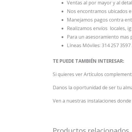
Ventas al por mayor y al deta
Nos encontramos ubicados en 
Manejamos pagos contra entr
Realizamos envíos locales, ig
Para un asesoramiento mas p
Líneas Móviles: 314 257 3597 
TE PUEDE TAMBIÉN INTERESAR:
Si quieres ver Artículos complemen
Danos la oportunidad de ser tu alm
Ven a nuestras instalaciones donde 
Productos relacionados