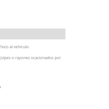
sico al vehiculo.
golpes o rayones ocacionados por
.