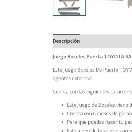
Descripción
Juego Boceles Puerta TOYOTA S
Este Juego Boceles De Puerta TOYO
agentes externos.
Cuenta con las siguientes caracteris
Este Juego de Boceles viene d
Cuenta con 6 meses de garant
Para que puedas hacer tu ped
Este juego de boceles es un 