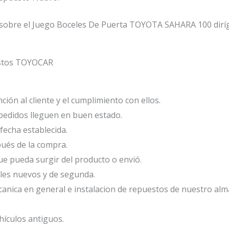
sobre el Juego Boceles De Puerta TOYOTA SAHARA 100 diríg
estos TOYOCAR
ión al cliente y el cumplimiento con ellos.
edidos lleguen en buen estado.
fecha establecida.
ués de la compra.
e pueda surgir del producto o envió.
les nuevos y de segunda.
anica en general e instalacion de repuestos de nuestro alm
ículos antiguos.