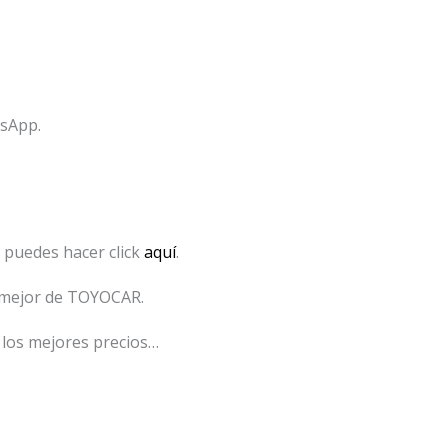
tsApp.
 puedes hacer click
aquí
.
o mejor de TOYOCAR.
 los mejores precios…