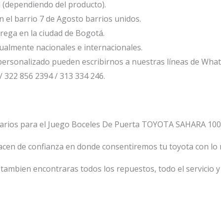
l (dependiendo del producto).
el barrio 7 de Agosto barrios unidos.
ega en la ciudad de Bogotá.
ualmente nacionales e internacionales.
ersonalizado pueden escribirnos a nuestras líneas de Wha
/ 322 856 2394 / 313 334 246.
tarios para el Juego Boceles De Puerta TOYOTA SAHARA 100
acen de confianza en donde consentiremos tu toyota con l
tambien encontraras todos los repuestos, todo el servicio y