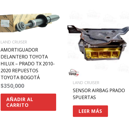
LAND CRUISER
AMORTIGUADOR
DELANTERO TOYOTA
HILUX – PRADO TX 2010-
2020 REPUESTOS
TOYOTA BOGOTÁ
LAND CRUISER
$
350,000
SENSOR AIRBAG PRADO
5PUERTAS
AÑADIR AL
CARRITO
LEER MÁS