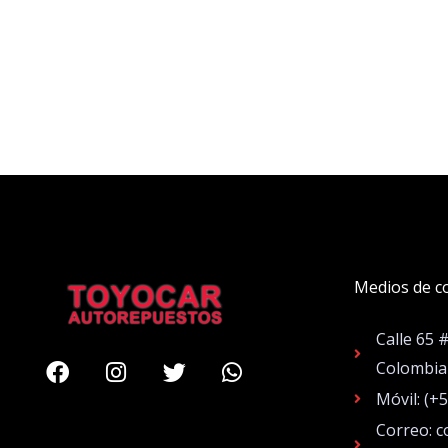
Medios de c
Calle 65 
Facebook
Instagram
Twitter
Whatsapp
Colombia
Móvil: (+
Correo: c