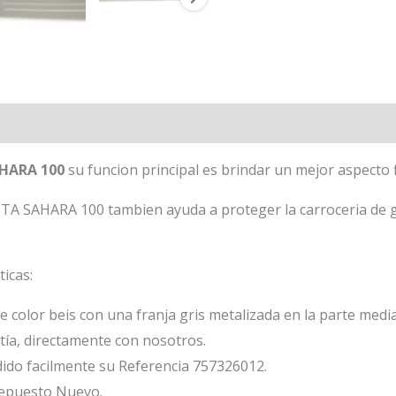
AHARA 100
su funcion principal es brindar un mejor aspecto fi
TA SAHARA 100 tambien ayuda a proteger la carroceria de 
ticas:
e color beis con una franja gris metalizada en la parte media
ía, directamente con nosotros.
ido facilmente su Referencia 757326012.
repuesto Nuevo.