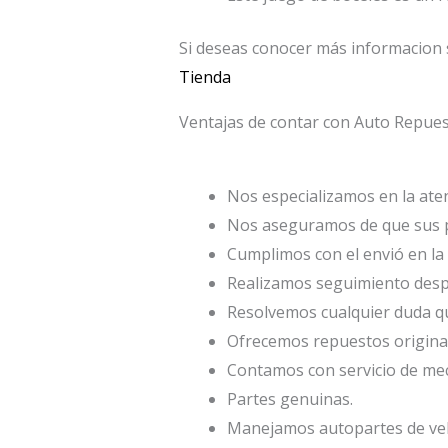
Si deseas conocer más informacion 
Tienda
Ventajas de contar con Auto Repu
Nos especializamos en la atenc
Nos aseguramos de que sus p
Cumplimos con el envió en la 
Realizamos seguimiento desp
Resolvemos cualquier duda qu
Ofrecemos repuestos origina
Contamos con servicio de mec
Partes genuinas.
Manejamos autopartes de veh