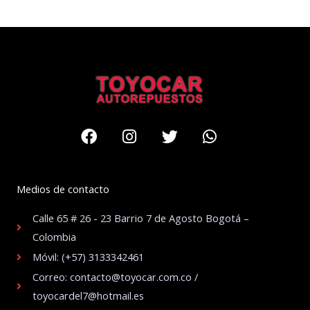
Facebook
Instagram
Twitter
Whatsapp
Medios de contacto
Calle 65 # 26 - 23 Barrio 7 de Agosto Bogotá –
Colombia
Móvil: (+57) 3133342461
Correo: contacto@toyocar.com.co /
toyocardel7@hotmail.es