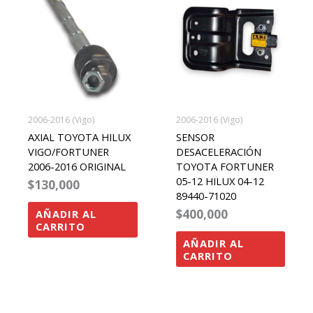
2006-2016 (Vigo)
2006-2016 (Vigo)
AXIAL TOYOTA HILUX
SENSOR
VIGO/FORTUNER
DESACELERACIÓN
2006-2016 ORIGINAL
TOYOTA FORTUNER
05-12 HILUX 04-12
$
130,000
89440-71020
$
400,000
AÑADIR AL
CARRITO
AÑADIR AL
CARRITO