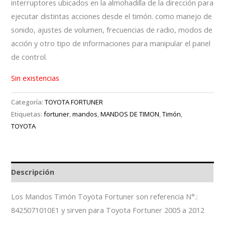
interruptores ubicados en la almohadilla de la dirección para
ejecutar distintas acciones desde el timón. como manejo de
sonido, ajustes de volumen, frecuencias de radio, modos de
acción y otro tipo de informaciones para manipular el panel
de control.
Sin existencias
Categoría:
TOYOTA FORTUNER
Etiquetas:
fortuner
,
mandos
,
MANDOS DE TIMON
,
Timón
,
TOYOTA
Descripción
Los Mandos Timón Toyota Fortuner son referencia N°.:
8425071010E1 y sirven para Toyota Fortuner 2005 a 2012