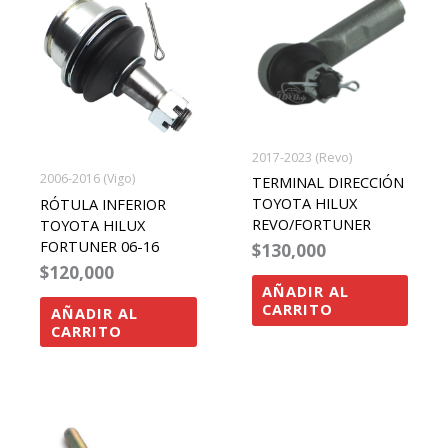
2017-2023 (Revo)
2006-2016 (Vigo)
TERMINAL DIRECCIÓN
TOYOTA HILUX
RÓTULA INFERIOR
REVO/FORTUNER
TOYOTA HILUX
FORTUNER 06-16
$
130,000
$
120,000
AÑADIR AL
CARRITO
AÑADIR AL
CARRITO