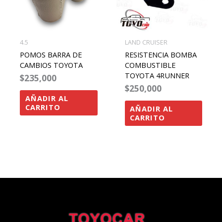
4.5
LAND CRUISER
POMOS BARRA DE
RESISTENCIA BOMBA
CAMBIOS TOYOTA
COMBUSTIBLE
TOYOTA 4RUNNER
$
235,000
$
250,000
AÑADIR AL
CARRITO
AÑADIR AL
CARRITO