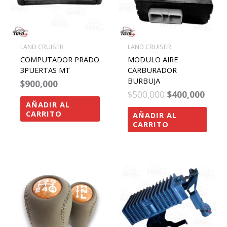
LAND CRUISER
LAND CRUISER
COMPUTADOR PRADO
MODULO AIRE
3PUERTAS MT
CARBURADOR
BURBUJA
$
900,000
$
500,000
$
400,000
AÑADIR AL
CARRITO
AÑADIR AL
CARRITO