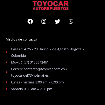
Facebook
Instagram
Twitter
Whatsapp
Medios de contacto
Calle 65 # 26 - 23 Barrio 7 de Agosto Bogotá –
Colombia
Móvil: (+57) 3133342461
Correo: contacto@toyocar.com.co /
toyocardel7@hotmail.es
Lunes - viernes 8:00 am – 6:00 pm
Sábado 8:30 am – 2:00 pm