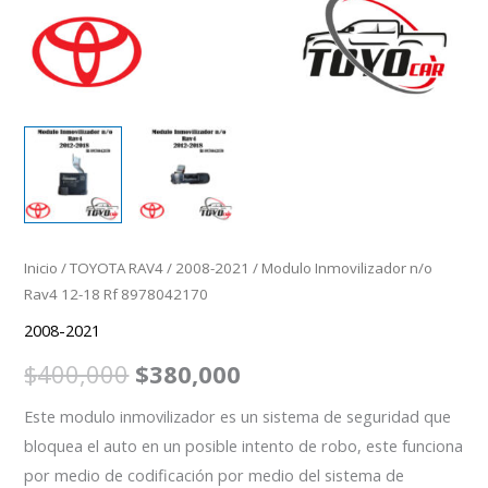
Inicio
/
TOYOTA RAV4
/
2008-2021
/ Modulo Inmovilizador n/o
Rav4 12-18 Rf 8978042170
2008-2021
$
400,000
$
380,000
Este modulo inmovilizador es un sistema de seguridad que
bloquea el auto en un posible intento de robo, este funciona
por medio de codificación por medio del sistema de