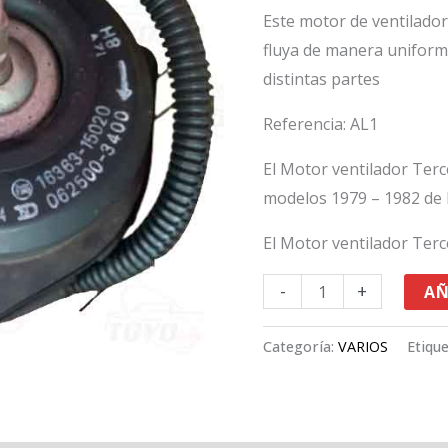
Este motor de ventilador
fluya de manera uniforme
distintas partes
Referencia: AL1
El Motor ventilador Terc
modelos 1979 – 1982 de 
El Motor ventilador Terc
-
+
AÑ
Categoría:
VARIOS
Etiqu