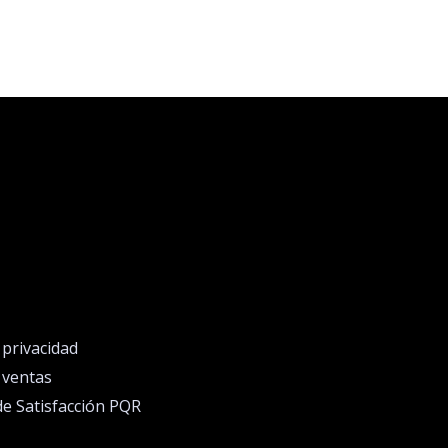
e privacidad
e ventas
de Satisfacción PQR