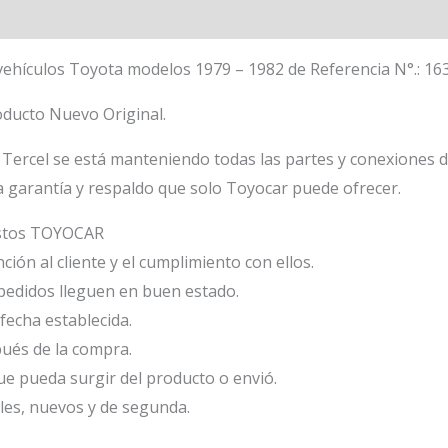
 vehículos Toyota modelos 1979 – 1982 de Referencia N°.: 1
oducto Nuevo Original.
Tercel se está manteniendo todas las partes y conexiones d
a garantía y respaldo que solo Toyocar puede ofrecer.
estos TOYOCAR
ión al cliente y el cumplimiento con ellos.
edidos lleguen en buen estado.
fecha establecida.
ués de la compra.
e pueda surgir del producto o envió.
les, nuevos y de segunda.