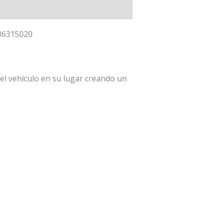
636315020
el vehículo en su lugar creando un