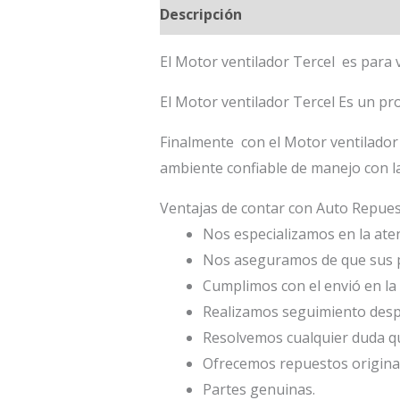
Descripción
El Motor ventilador Tercel es para
El Motor ventilador Tercel Es un pr
Finalmente con el Motor ventilador 
ambiente confiable de manejo con l
Ventajas de contar con Auto Repu
Nos especializamos en la atenc
Nos aseguramos de que sus p
Cumplimos con el envió en la 
Realizamos seguimiento desp
Resolvemos cualquier duda qu
Ofrecemos repuestos origina
Partes genuinas.