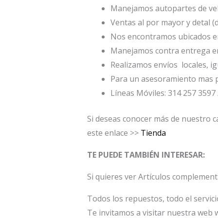
Manejamos autopartes de veh
Ventas al por mayor y detal (
Nos encontramos ubicados en 
Manejamos contra entrega en
Realizamos envíos locales, ig
Para un asesoramiento mas p
Líneas Móviles: 314 257 3597 
Si deseas conocer más de nuestro ca
este enlace >>
Tienda
TE PUEDE TAMBIÉN INTERESAR:
Si quieres ver Artículos complement
Todos los repuestos, todo el servic
Te invitamos a visitar nuestra web 