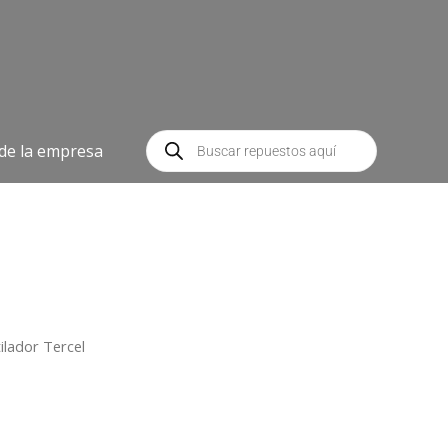
Búsqueda
de
 de la empresa
productos
ilador Tercel