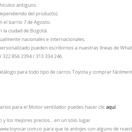
ículos antiguos.
dependiendo del producto).
el barrio 7 de Agosto.
 la ciudad de Bogotá.
ualmente nacionales e internacionales.
ersonalizado pueden escribirnos a nuestras líneas de Wha
/ 322 856 2394 / 313 334 246.
tálogo para todo tipo de carros Toyota y comprar fácilmente
arios para el Motor ventilador puedes hacer clic
aquí
.
io y los mejores precios… en un solo lugar
www.toyocar.com.co para que te antojes con alguno de nuest