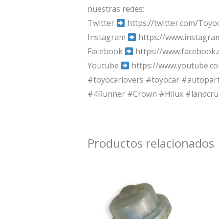
nuestras redes:
Twitter
https://twitter.com/Toyo
Instagram
https://www.instagra
Facebook
https://www.facebook
Youtube
https://www.youtube.c
#toyocarlovers #toyocar #autopar
#4Runner #Crown #Hilux #landcrui
Productos relacionados