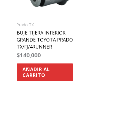
Prado TX
BUJE TIJERA INFERIOR
GRANDE TOYOTA PRADO
TX/FJ/4RUNNER
$
140,000
AÑADIR AL
CARRITO