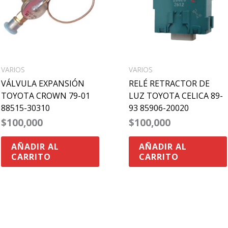
VARIOS
VARIOS
VÁLVULA EXPANSIÓN
RELÉ RETRACTOR DE
TOYOTA CROWN 79-01
LUZ TOYOTA CELICA 89-
88515-30310
93 85906-20020
$
100,000
$
100,000
AÑADIR AL
AÑADIR AL
CARRITO
CARRITO