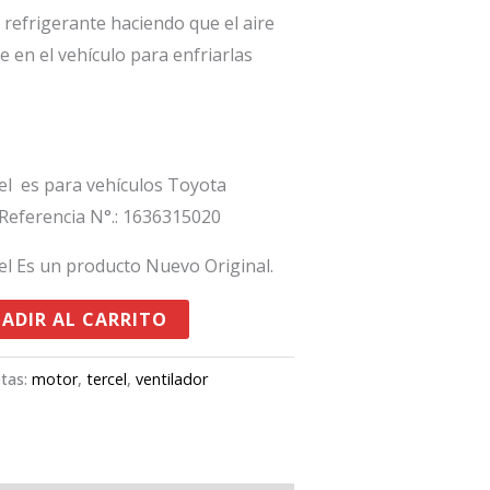
 refrigerante haciendo que el aire
 en el vehículo para enfriarlas
el es para vehículos Toyota
Referencia N°.: 1636315020
el Es un producto Nuevo Original.
ADIR AL CARRITO
etas:
motor
,
tercel
,
ventilador