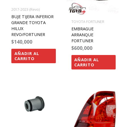
2017-2023 (Revo)
BUJE TIJERA INFERIOR
TOYOTA FORTUNER
GRANDE TOYOTA
HILUX
EMBRAGUE
REVO/FORTUNER
ARRANQUE
FORTUNER
$
140,000
$
600,000
AÑADIR AL
CARRITO
AÑADIR AL
CARRITO