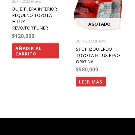
2017-2023 (Revo)
BUJE TIJERA INFERIOR
PEQUEÑO TOYOTA
HILUX
AGOTADO
REVO/FORTUNER
$
120,000
2017-2023 (Revo)
AÑADIR AL
STOP IZQUIERDO
CARRITO
TOYOTA HILUX REVO
ORIGINAL
$
580,000
LEER MÁS