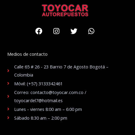
Facebook
Instagram
Twitter
Whatsapp
Medios de contacto
Calle 65 # 26 - 23 Barrio 7 de Agosto Bogotá –
Colombia
Móvil: (+57) 3133342461
Correo: contacto@toyocar.com.co /
toyocardel7@hotmail.es
Lunes - viernes 8:00 am – 6:00 pm
Sábado 8:30 am – 2:00 pm