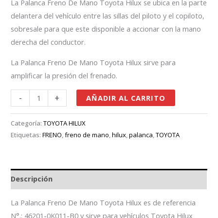
La Palanca Freno De Mano Toyota Hilux se ubica en la parte
delantera del vehículo entre las sillas del piloto y el copiloto,
sobresale para que este disponible a accionar con la mano
derecha del conductor.
La Palanca Freno De Mano Toyota Hilux sirve para
amplificar la presión del frenado.
-
+
AÑADIR AL CARRITO
Categoría:
TOYOTA HILUX
Etiquetas:
FRENO
,
freno de mano
,
hilux
,
palanca
,
TOYOTA
Descripción
La Palanca Freno De Mano Toyota Hilux es de referencia
N°.: 46201-0K011-B0 y sirve para vehículos Toyota Hilux