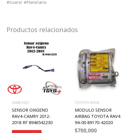
#Soarer #Planetario
Productos relacionados
2008-2021
TOYOTA RAV4
SENSOR OXIGENO
MODULO SENSOR
RAV4-CAMRY 2012-
AIRBAG TOYOTA RAV4
2018 RF 8946542230
94-00 89170-42020
$
700,000