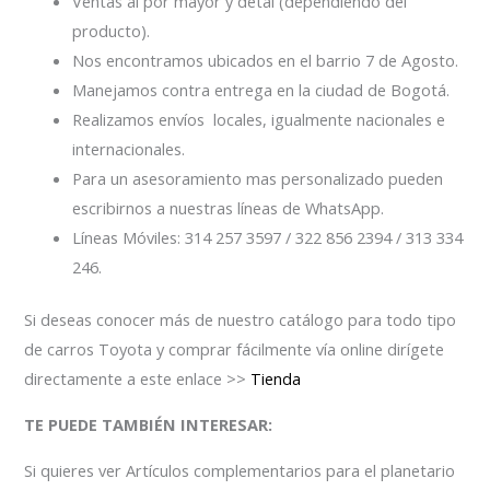
Ventas al por mayor y detal (dependiendo del
producto).
Nos encontramos ubicados en el barrio 7 de Agosto.
Manejamos contra entrega en la ciudad de Bogotá.
Realizamos envíos locales, igualmente nacionales e
internacionales.
Para un asesoramiento mas personalizado pueden
escribirnos a nuestras líneas de WhatsApp.
Líneas Móviles: 314 257 3597 / 322 856 2394 / 313 334
246.
Si deseas conocer más de nuestro catálogo para todo tipo
de carros Toyota y comprar fácilmente vía online dirígete
directamente a este enlace >>
Tienda
TE PUEDE TAMBIÉN INTERESAR:
Si quieres ver Artículos complementarios para el planetario