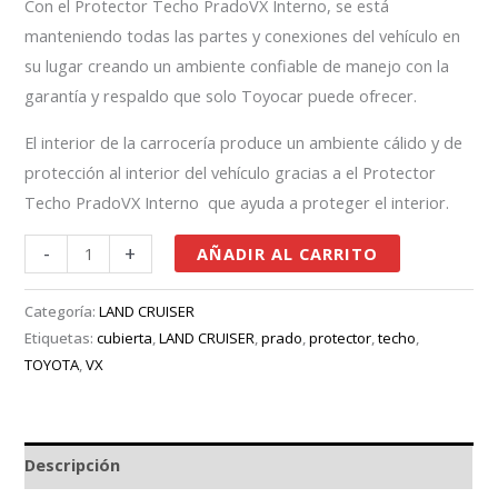
Con el Protector Techo PradoVX Interno, se está
manteniendo todas las partes y conexiones del vehículo en
su lugar creando un ambiente confiable de manejo con la
garantía y respaldo que solo Toyocar puede ofrecer.
El interior de la carrocería produce un ambiente cálido y de
protección al interior del vehículo gracias a el Protector
Techo PradoVX Interno que ayuda a proteger el interior.
-
+
AÑADIR AL CARRITO
Categoría:
LAND CRUISER
Etiquetas:
cubierta
,
LAND CRUISER
,
prado
,
protector
,
techo
,
TOYOTA
,
VX
Descripción