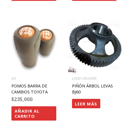
4.5
LAND CRUISER
POMOS BARRA DE
PIÑÓN ÁRBOL LEVAS
CAMBIOS TOYOTA
BJ60
$
235,000
LEER MÁS
AÑADIR AL
CARRITO