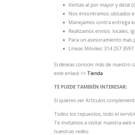
Ventas al por mayor y detal (
Nos encontramos ubicados en 
Manejamos contra entrega en
Realizamos envíos locales, ig
Para un asesoramiento mas p
Líneas Móviles: 314 257 3597 
Si deseas conocer más de nuestro ca
este enlace >>
Tienda
TE PUEDE TAMBIÉN INTERESAR:
Si quieres ver Artículos complement
Todos los repuestos, todo el servic
Te invitamos a visitar nuestra web 
nuestras redes: