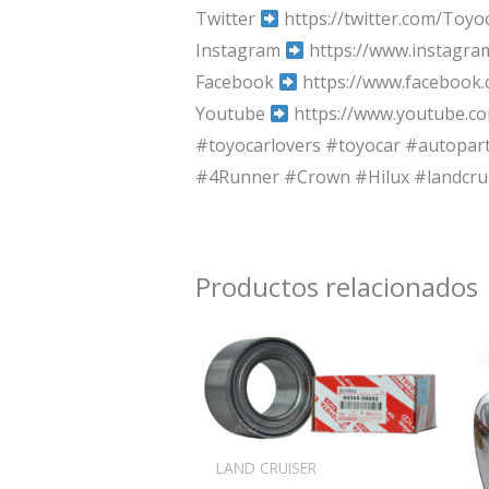
Twitter
https://twitter.com/Toyo
Instagram
https://www.instagra
Facebook
https://www.facebook
Youtube
https://www.youtube.c
#toyocarlovers #toyocar #autopar
#4Runner #Crown #Hilux #landcrui
Productos relacionados
LAND CRUISER