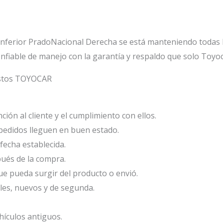
Inferior PradoNacional Derecha se está manteniendo todas l
nfiable de manejo con la garantía y respaldo que solo Toyoc
estos TOYOCAR
ión al cliente y el cumplimiento con ellos.
edidos lleguen en buen estado.
fecha establecida.
ués de la compra.
e pueda surgir del producto o envió.
les, nuevos y de segunda.
ículos antiguos.