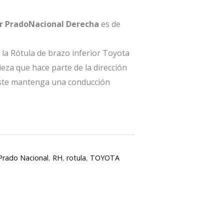
or PradoNacional Derecha
es de
la Rótula de brazo inferior Toyota
eza que hace parte de la dirección
este mantenga una conducción
Prado Nacional
,
RH
,
rotula
,
TOYOTA