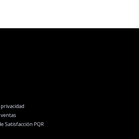
e privacidad
e ventas
de Satisfacción PQR