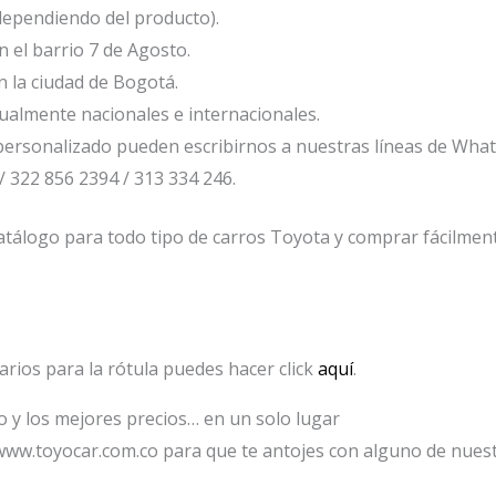
dependiendo del producto).
el barrio 7 de Agosto.
 la ciudad de Bogotá.
ualmente nacionales e internacionales.
ersonalizado pueden escribirnos a nuestras líneas de Wha
/ 322 856 2394 / 313 334 246.
tálogo para todo tipo de carros Toyota y comprar fácilmente
arios para la rótula puedes hacer click
aquí
.
io y los mejores precios… en un solo lugar
www.toyocar.com.co para que te antojes con alguno de nuest