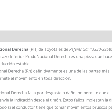
cional Derecha
(RH) de Toyota es de
Referencia: 43330-395
razo Inferior PradoNacional Derecha es una pieza que hace p
ducción estable.
onal Derecha (Rh) definitivamente es una de las partes más
ite el movimiento en toda dirección.
cional Derecha falla por desgaste o daño,
no permite que el 
nvíe la indicación desde el timón. Estos fallos molestan la 
todo si el conductor tiene que tomar movimientos bruscos p