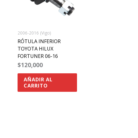
2006-2016 (Vigo)
RÓTULA INFERIOR
TOYOTA HILUX
FORTUNER 06-16
$
120,000
AÑADIR AL
CARRITO