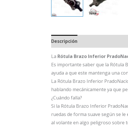
Descripción
La
Rótula Brazo Inferior PradoNa
Es importante saber que la Rótula B
ayuda a que este mantenga una con
La Rótula Brazo Inferior PradoNaci
hablando mecánicamente ya que perm
¿Cuándo falla?
Si la Rótula Brazo Inferior PradoNa
ruedas de forma suave según se le e
al volante en algo peligroso sobre 