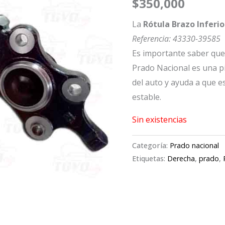
$
350,000
La
Rótula Brazo Inferi
Referencia: 43330-39585
Es importante saber que 
Prado Nacional es una pi
del auto y ayuda a que 
estable.
Sin existencias
Categoría:
Prado nacional
Etiquetas:
Derecha
,
prado
,