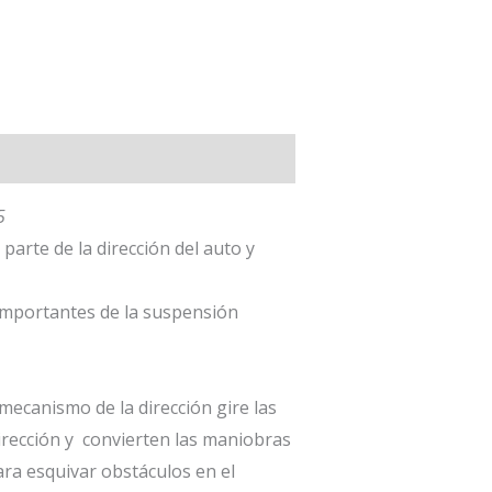
85
arte de la dirección del auto y
 importantes de la suspensión
mecanismo de la dirección gire las
dirección y convierten las maniobras
ara esquivar obstáculos en el