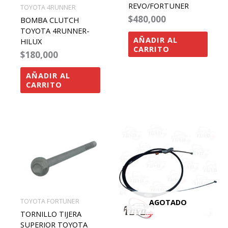
REVO/FORTUNER
TOYOTA 4RUNNER
$
480,000
BOMBA CLUTCH
TOYOTA 4RUNNER-
AÑADIR AL
HILUX
CARRITO
$
180,000
AÑADIR AL
CARRITO
AGOTADO
TOYOTA FORTUNER
TORNILLO TIJERA
SUPERIOR TOYOTA