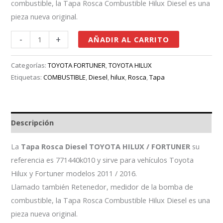
combustible, la Tapa Rosca Combustible Hilux Diesel es una
pieza nueva original.
-
+
AÑADIR AL CARRITO
Categorías:
TOYOTA FORTUNER
,
TOYOTA HILUX
Etiquetas:
COMBUSTIBLE
,
Diesel
,
hilux
,
Rosca
,
Tapa
Descripción
La
Tapa Rosca Diesel TOYOTA HILUX / FORTUNER
su
referencia es 771440k010 y sirve para vehículos Toyota
Hilux y Fortuner modelos 2011 / 2016.
Llamado también Retenedor, medidor de la bomba de
combustible, la Tapa Rosca Combustible Hilux Diesel es una
pieza nueva original.