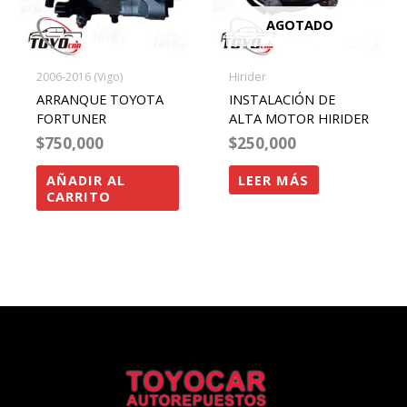
AGOTADO
2006-2016 (Vigo)
Hirider
ARRANQUE TOYOTA
INSTALACIÓN DE
FORTUNER
ALTA MOTOR HIRIDER
$
750,000
$
250,000
AÑADIR AL
LEER MÁS
CARRITO