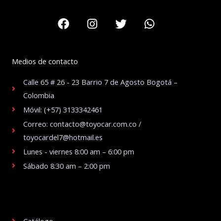
Facebook
Instagram
Twitter
Whatsapp
Medios de contacto
Calle 65 # 26 - 23 Barrio 7 de Agosto Bogotá –
Colombia
Móvil: (+57) 3133342461
Correo: contacto@toyocar.com.co /
toyocardel7@hotmail.es
Lunes - viernes 8:00 am – 6:00 pm
Sábado 8:30 am – 2:00 pm
.
Catálogo