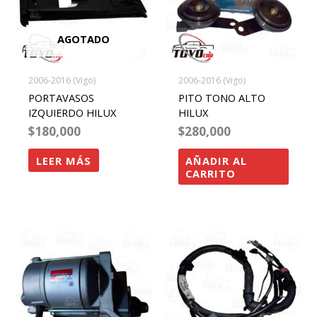
AGOTADO
2006-2016 (Vigo)
2006-2016 (Vigo)
PORTAVASOS
PITO TONO ALTO
IZQUIERDO HILUX
HILUX
$
180,000
$
280,000
LEER MÁS
AÑADIR AL
CARRITO