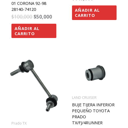
01 CORONA 92-98
28140-74120
AÑADIR AL
CARRITO
$
100,000
$
50,000
AÑADIR AL
CARRITO
LAND CRUISER
BUJE TIJERA INFERIOR
PEQUEÑO TOYOTA
PRADO
TX/FJ/4RUNNER
Prado TX