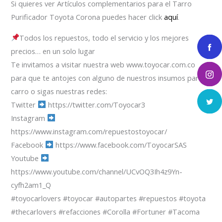
Si quieres ver Artículos complementarios para el Tarro
Purificador Toyota Corona puedes hacer click
aquí
.
Todos los repuestos, todo el servicio y los mejores
precios… en un solo lugar
Te invitamos a visitar nuestra web www.toyocar.com.co
para que te antojes con alguno de nuestros insumos para el
carro o sigas nuestras redes:
Twitter
https://twitter.com/Toyocar3
Instagram
https://www.instagram.com/repuestostoyocar/
Facebook
https://www.facebook.com/ToyocarSAS
Youtube
https://www.youtube.com/channel/UCvOQ3Ih4z9Yn-
cyfh2am1_Q
#toyocarlovers #toyocar #autopartes #repuestos #toyota
#thecarlovers #refacciones #Corolla #Fortuner #Tacoma