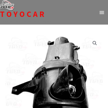
Ir
ME
al
TOYOCAR
PR
contenido
Todo en repuestos para Toyota
Tarro
Purificador
Toyota
Corona
cantidad