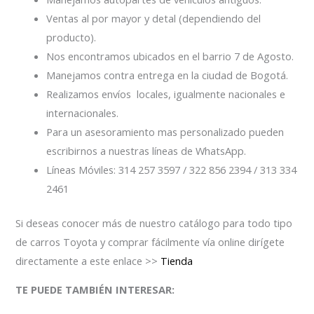
Ventas al por mayor y detal (dependiendo del
producto).
Nos encontramos ubicados en el barrio 7 de Agosto.
Manejamos contra entrega en la ciudad de Bogotá.
Realizamos envíos locales, igualmente nacionales e
internacionales.
Para un asesoramiento mas personalizado pueden
escribirnos a nuestras líneas de WhatsApp.
Líneas Móviles: 314 257 3597 / 322 856 2394 / 313 334
2461
Si deseas conocer más de nuestro catálogo para todo tipo
de carros Toyota y comprar fácilmente vía online dirígete
directamente a este enlace >>
Tienda
TE PUEDE TAMBIÉN INTERESAR: