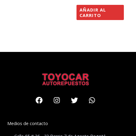
AÑADIR AL
CARRITO
Facebook
Instagram
Twitter
Whatsapp
Medios de contacto
Calle 65 # 26 - 23 Barrio 7 de Agosto Bogotá –