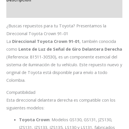
Información adicional
¿Buscas repuestos para tu Toyota? Presentamos la
Direccional Toyota Crown 91-01
La
Direccional Toyota Crown 91-01
, también conocida
como
Lente de Luz de Señal de Giro Delantera Derecha
(Referencia: 81511-30530), es un componente esencial del
sistema de iluminación de tu vehículo. Este repuesto nuevo y
original de Toyota está disponible para envío a todo
Colombia.
Compatibilidad
Esta direccional delantera derecha es compatible con los
siguientes modelos:
Toyota Crown
: Modelos GS130, GS131, JZS130,
JZS131, JZS133, JZS135, LS130 y LS131, fabricados