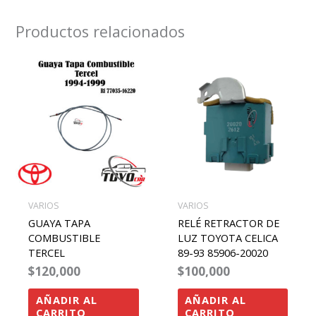
Productos relacionados
VARIOS
VARIOS
GUAYA TAPA
RELÉ RETRACTOR DE
COMBUSTIBLE
LUZ TOYOTA CELICA
TERCEL
89-93 85906-20020
$
120,000
$
100,000
AÑADIR AL
AÑADIR AL
CARRITO
CARRITO