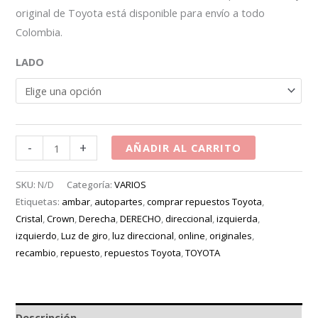
original de Toyota está disponible para envío a todo
Colombia.
LADO
-
+
AÑADIR AL CARRITO
SKU:
N/D
Categoría:
VARIOS
Etiquetas:
ambar
,
autopartes
,
comprar repuestos Toyota
,
Cristal
,
Crown
,
Derecha
,
DERECHO
,
direccional
,
izquierda
,
izquierdo
,
Luz de giro
,
luz direccional
,
online
,
originales
,
recambio
,
repuesto
,
repuestos Toyota
,
TOYOTA
Descripción