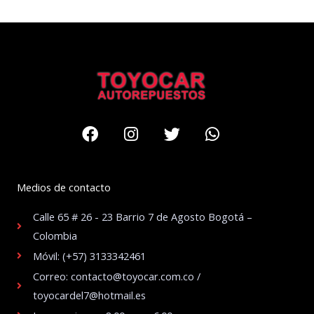
Facebook
Instagram
Twitter
Whatsapp
Medios de contacto
Calle 65 # 26 - 23 Barrio 7 de Agosto Bogotá –
Colombia
Móvil: (+57) 3133342461
Correo: contacto@toyocar.com.co /
toyocardel7@hotmail.es