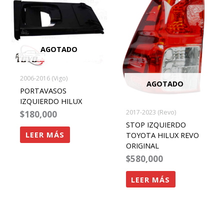
AGOTADO
2006-2016 (Vigo)
AGOTADO
PORTAVASOS
IZQUIERDO HILUX
2017-2023 (Revo)
$
180,000
STOP IZQUIERDO
LEER MÁS
TOYOTA HILUX REVO
ORIGINAL
$
580,000
LEER MÁS