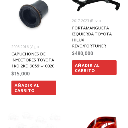
2017-2023 (Revo)
PORTAMANGUETA
IZQUIERDA TOYOTA
HILUX
REVO/FORTUNER
2006-2016 (Vigo)
$
480,000
CAPUCHONES DE
INYECTORES TOYOTA
AÑADIR AL
1KD 2KD 90561-10020
CARRITO
$
15,000
AÑADIR AL
CARRITO