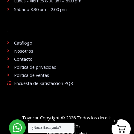
Lunes - viernes 8:00 am – 6:00 pm
Sábado 8:30 am – 2:00 pm
.
Catálogo
Nosotros
Contacto
Política de privacidad
Política de ventas
Encuesta de Satisfacción PQR
Toyocar Copyright © 2026 Todos los derechos
0
reservados
¿Necesitas ayuda?
Diseñado por Hoket