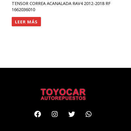
TENSOR CORREA ACANALADA RAV4 2012-2018 RF
1662036010
LEER MÁS
Facebook
Instagram
Twitter
Whatsapp