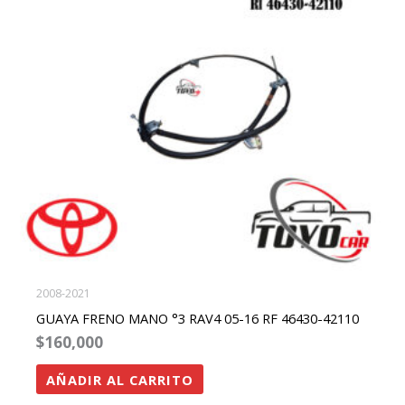
2008-2021
GUAYA FRENO MANO °3 RAV4 05-16 RF 46430-42110
$
160,000
AÑADIR AL CARRITO