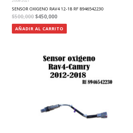
2008-2021
SENSOR OXIGENO RAV4 12-18 RF 8946542230
$
500,000
$
450,000
AÑADIR AL CARRITO