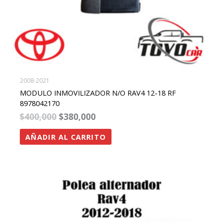
2008-2021
MODULO INMOVILIZADOR N/O RAV4 12-18 RF
8978042170
$
400,000
$
380,000
AÑADIR AL CARRITO