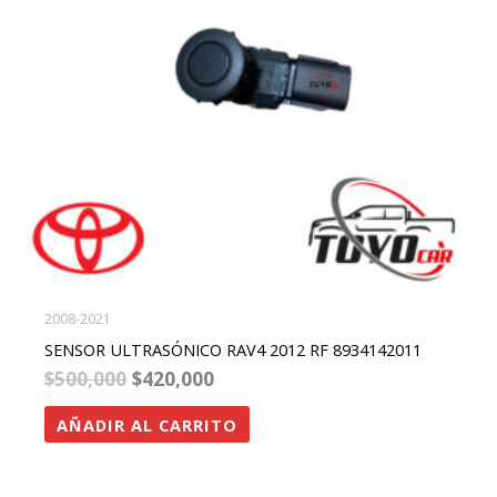
2008-2021
SENSOR ULTRASÓNICO RAV4 2012 RF 8934142011
$
500,000
$
420,000
AÑADIR AL CARRITO