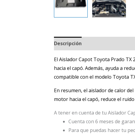
Descripción
El Aislador Capot Toyota Prado TX 2
hacia el capó
.
Además, ayuda a reduci
compatible con el modelo Toyota T
En resumen, el aislador de calor de
motor hacia el capó, reduce el ruido
A tener en cuenta de tu Aislador C
Cuenta con 6 meses de garant
Para que puedas hacer tu pe