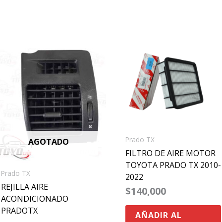
Prado TX
AGOTADO
FILTRO DE AIRE MOTOR
TOYOTA PRADO TX 2010-
Prado TX
2022
REJILLA AIRE
$
140,000
ACONDICIONADO
PRADOTX
AÑADIR AL