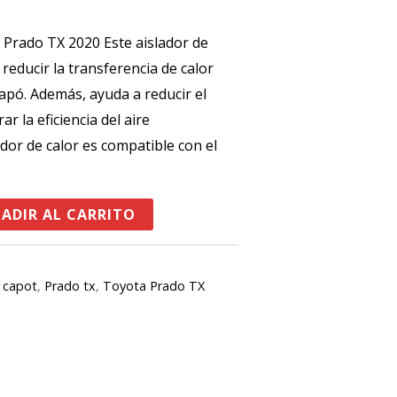
 Prado TX 2020 Este aislador de
reducir la transferencia de calor
capó
.
Además, ayuda a reducir el
r la eficiencia del aire
ador de calor es compatible con el
ADIR AL CARRITO
,
capot
,
Prado tx
,
Toyota Prado TX