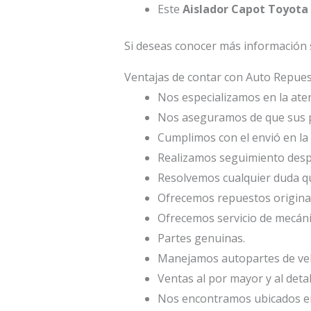
Este
Aislador Capot Toyota
Si deseas conocer más información 
Ventajas de contar con Auto Repu
Nos especializamos en la atenc
Nos aseguramos de que sus p
Cumplimos con el envió en la 
Realizamos seguimiento desp
Resolvemos cualquier duda qu
Ofrecemos repuestos origina
Ofrecemos servicio de mecáni
Partes genuinas.
Manejamos autopartes de veh
Ventas al por mayor y al deta
Nos encontramos ubicados en 