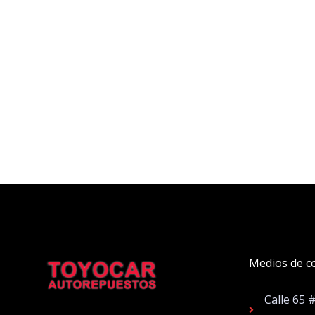
Medios de c
Calle 65 
Facebook
Instagram
Twitter
Whatsapp