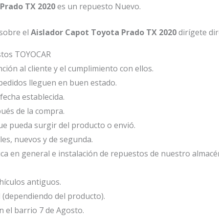
 Prado TX 2020
es un repuesto Nuevo.
sobre el
Aislador Capot Toyota Prado TX 2020
dirígete di
estos TOYOCAR
ión al cliente y el cumplimiento con ellos.
edidos lleguen en buen estado.
fecha establecida.
ués de la compra.
e pueda surgir del producto o envió.
les, nuevos y de segunda.
ca en general e instalación de repuestos de nuestro almacé
ículos antiguos.
l (dependiendo del producto).
el barrio 7 de Agosto.