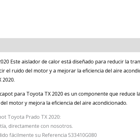
020 Este aislador de calor está diseñado para reducir la tra
r el ruido del motor y a mejorar la eficiencia del aire acond
X 2020
.
l capot para Toyota TX 2020 es un componente que reduce la 
 del motor y mejora la eficiencia del aire acondicionado.
apot Toyota Prado TX 2020:
ía, directamente con nosotros.
dido fácilmente su Referencia 533410G080