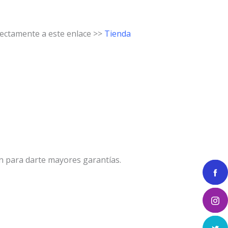
rectamente a este enlace >>
Tienda
n para darte mayores garantías.