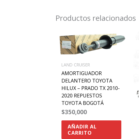
Productos relacionados
LAND CRUISER
AMORTIGUADOR
DELANTERO TOYOTA
HILUX – PRADO TX 2010-
2020 REPUESTOS
TOYOTA BOGOTÁ
$
350,000
AÑADIR AL
CARRITO