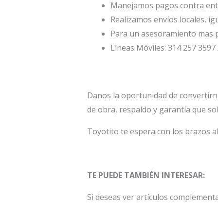
Manejamos pagos contra entr
Realizamos envíos locales, ig
Para un asesoramiento mas p
Líneas Móviles: 314 257 3597 
Danos la oportunidad de convertirn
de obra, respaldo y garantía que so
Toyotito te espera con los brazos a
TE PUEDE TAMBIÉN INTERESAR:
Si deseas ver artículos complementa