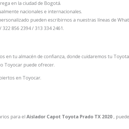
ega en la ciudad de Bogotá.
ualmente nacionales e internacionales.
ersonalizado pueden escribirnos a nuestras líneas de Wha
/ 322 856 2394 / 313 334 2461.
os en tu almacén de confianza, donde cuidaremos tu Toyot
lo Toyocar puede ofrecer.
biertos en Toyocar.
rios para el
Aislador Capot Toyota Prado TX 2020
, puede