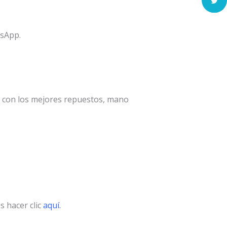
tsApp.
a con los mejores repuestos, mano
s hacer clic
aquí.