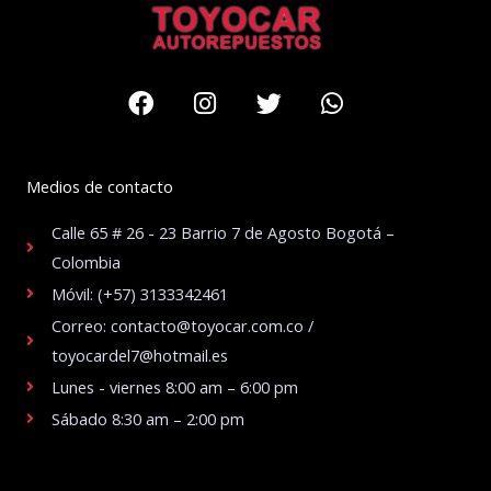
Facebook
Instagram
Twitter
Whatsapp
Medios de contacto
Calle 65 # 26 - 23 Barrio 7 de Agosto Bogotá –
Colombia
Móvil: (+57) 3133342461
Correo: contacto@toyocar.com.co /
toyocardel7@hotmail.es
Lunes - viernes 8:00 am – 6:00 pm
Sábado 8:30 am – 2:00 pm