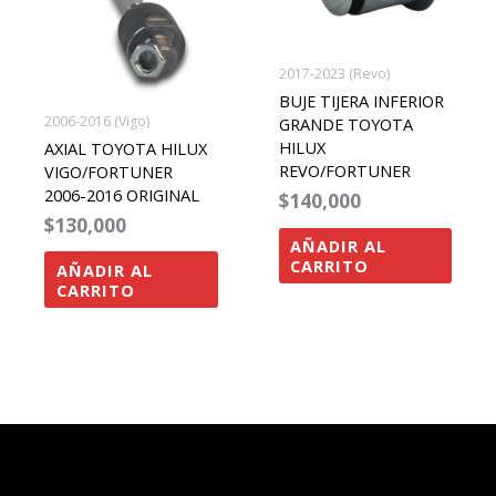
2017-2023 (Revo)
BUJE TIJERA INFERIOR
2006-2016 (Vigo)
GRANDE TOYOTA
HILUX
AXIAL TOYOTA HILUX
REVO/FORTUNER
VIGO/FORTUNER
2006-2016 ORIGINAL
$
140,000
$
130,000
AÑADIR AL
CARRITO
AÑADIR AL
CARRITO