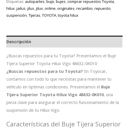
Etiquetas:
autopartes
,
buje
,
bujes
,
comprar repuestos Toyota
,
hilux
,
jailus
,
jilus
,
jilux
,
online
,
originales
,
recambio
,
repuesto
,
suspención
,
Tijeras
,
TOYOTA
,
toyota hilux
Descripción
¿Buscas repuestos para tu Toyota? Presentamos el Buje
Tijera Superior Toyota Hilux Vigo 48632-0K010
¿Buscas repuestos para tu Toyota?
En Toyocar,
contamos con todo lo que necesitas para mantener tu
vehículo en óptimas condiciones. Presentamos el
Buje
Tijera Superior Toyota Hilux Vigo 48632-0K010
, una
pieza clave para asegurar el correcto funcionamiento de la
suspensión de tu Hilux Vigo.
Características del Buje Tijera Superior