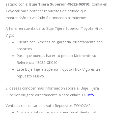
estado con el
Buje Tijera Superior 48632-0K010
. ¡Confía en
Toyocar para obtener repuestos de calidad que
mantendrán tu vehículo funcionando al máximo!
A tener en cuenta de tu Buje Tijera Superior Toyota Hilux
Vigo:
Cuenta con 6 meses de garantía, directamente con
nosotros.
Para que puedas hacer tu pedido fácilmente su
Referencia 48632-0K010
Este Buje Tijera Superior Toyota Hilux Vigo es un
repuesto Nuevo.
Si deseas conocer más información sobre el Buje Tijera
Superior dirígete directamente a este enlace >>
Info
Ventajas de contar con Auto Repuestos TOYOCAR:
Nos especializamos en la atención al cliente y el