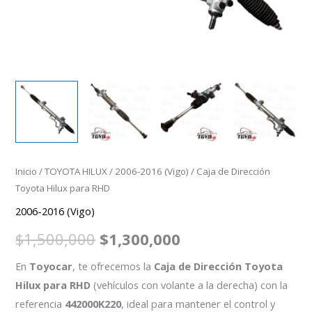
Inicio
/
TOYOTA HILUX
/
2006-2016 (Vigo)
/ Caja de Dirección
Toyota Hilux para RHD
2006-2016 (Vigo)
$
1,500,000
$
1,300,000
En
Toyocar
, te ofrecemos la
Caja de Dirección Toyota
Hilux para RHD
(vehículos con volante a la derecha) con la
referencia
442000K220
, ideal para mantener el control y