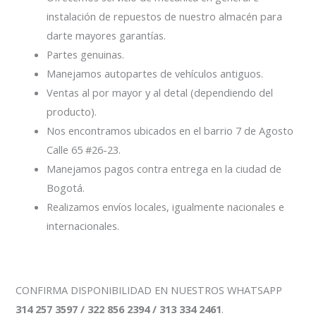
instalación de repuestos de nuestro almacén para
darte mayores garantías.
Partes genuinas.
Manejamos autopartes de vehículos antiguos.
Ventas al por mayor y al detal (dependiendo del
producto).
Nos encontramos ubicados en el barrio 7 de Agosto
Calle 65 #26-23.
Manejamos pagos contra entrega en la ciudad de
Bogotá.
Realizamos envíos locales, igualmente nacionales e
internacionales.
CONFIRMA DISPONIBILIDAD EN NUESTROS WHATSAPP
314 257 3597 / 322 856 2394 / 313 334 2461
.