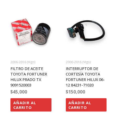
2006-2016 (Vigo)
2006-2016 (Vigo)
FILTRO DE ACEITE
INTERRUPTOR DE
TOYOTA FORTUNER
CORTESÍA TOYOTA
HILUX PRADO TX
FORTUNER HILUX 06-
9091520003
12 84231-71020
$
45,000
$
150,000
AÑADIR AL
AÑADIR AL
CARRITO
CARRITO