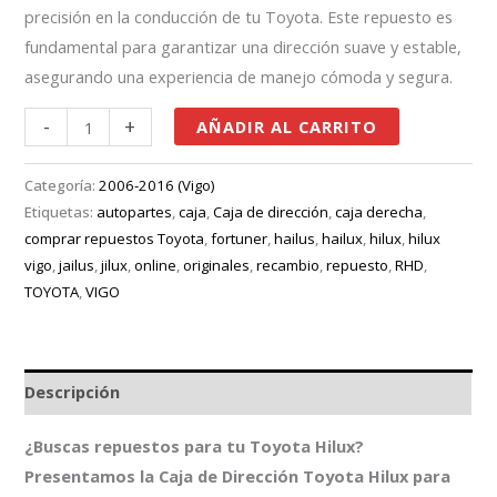
precisión en la conducción de tu Toyota. Este repuesto es
fundamental para garantizar una dirección suave y estable,
asegurando una experiencia de manejo cómoda y segura.
-
+
AÑADIR AL CARRITO
Categoría:
2006-2016 (Vigo)
Etiquetas:
autopartes
,
caja
,
Caja de dirección
,
caja derecha
,
comprar repuestos Toyota
,
fortuner
,
hailus
,
hailux
,
hilux
,
hilux
vigo
,
jailus
,
jilux
,
online
,
originales
,
recambio
,
repuesto
,
RHD
,
TOYOTA
,
VIGO
Descripción
¿Buscas repuestos para tu Toyota Hilux?
Presentamos la Caja de Dirección Toyota Hilux para