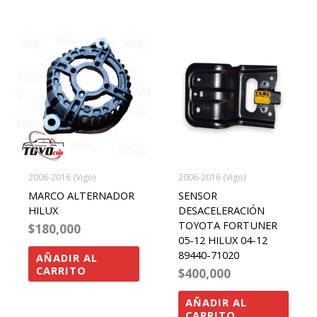
2006-2016 (Vigo)
2006-2016 (Vigo)
MARCO ALTERNADOR
SENSOR
HILUX
DESACELERACIÓN
TOYOTA FORTUNER
$
180,000
05-12 HILUX 04-12
89440-71020
AÑADIR AL
CARRITO
$
400,000
AÑADIR AL
CARRITO