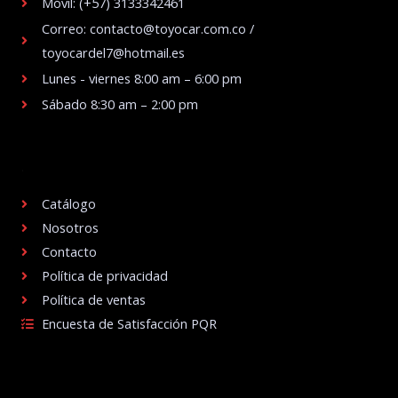
Móvil: (+57) 3133342461
Correo: contacto@toyocar.com.co /
toyocardel7@hotmail.es
Lunes - viernes 8:00 am – 6:00 pm
Sábado 8:30 am – 2:00 pm
.
Catálogo
Nosotros
Contacto
Política de privacidad
Política de ventas
Encuesta de Satisfacción PQR