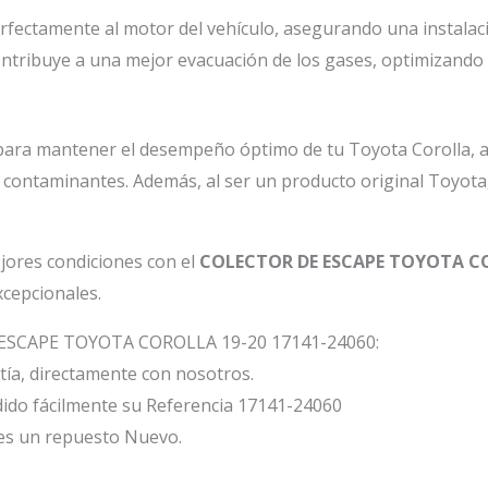
fectamente al motor del vehículo, asegurando una instalac
tribuye a una mejor evacuación de los gases, optimizando el
l para mantener el desempeño óptimo de tu Toyota Corolla
 contaminantes. Además, al ser un producto original Toyota, 
jores condiciones con el
COLECTOR DE ESCAPE TOYOTA CO
xcepcionales.
R ESCAPE TOYOTA COROLLA 19-20 17141-24060:
ía, directamente con nosotros.
ido fácilmente su Referencia 17141-24060
 un repuesto Nuevo.