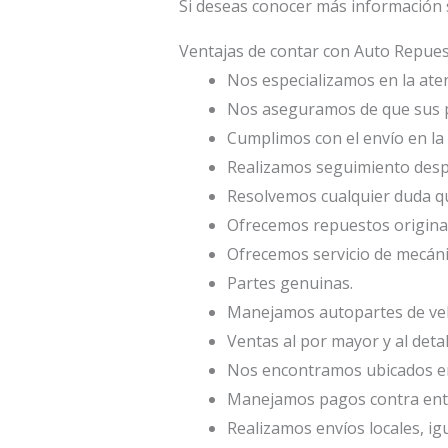
Si deseas conocer más información
Ventajas de contar con Auto Repu
Nos especializamos en la atenc
Nos aseguramos de que sus p
Cumplimos con el envío en la 
Realizamos seguimiento desp
Resolvemos cualquier duda qu
Ofrecemos repuestos origina
Ofrecemos servicio de mecáni
Partes genuinas.
Manejamos autopartes de veh
Ventas al por mayor y al deta
Nos encontramos ubicados en 
Manejamos pagos contra entr
Realizamos envíos locales, ig