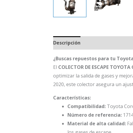
Descripción
¿Buscas repuestos para tu Toy
El
COLECTOR DE ESCAPE TOYOTA 
optimizar la salida de gases y mejo
2020, este colector asegura un ajus
Características:
Compatibilidad:
Toyota Coro
Número de referencia:
1714
Material de alta calidad:
Fab
los gases de escape.