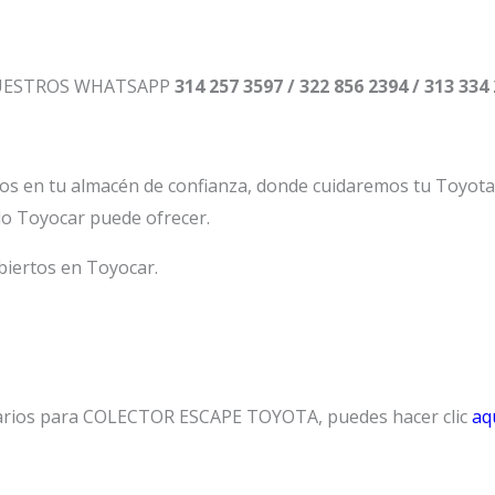
NUESTROS WHATSAPP
314 257 3597 / 322 856 2394 / 313 334
os en tu almacén de confianza, donde cuidaremos tu Toyot
lo Toyocar puede ofrecer.
biertos en Toyocar.
tarios para COLECTOR ESCAPE TOYOTA, puedes hacer clic
aqu