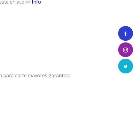
ste enlace >>
Info
n para darte mayores garantías.