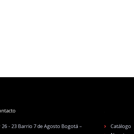
ontacto
.
# 26 - 23 Barrio 7 de Agosto Bogotá –
Catálogo