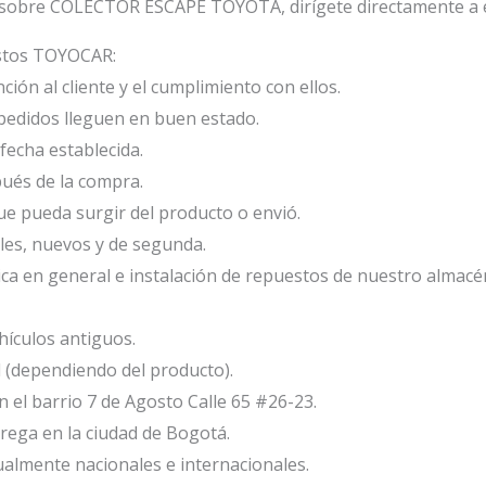
 sobre COLECTOR ESCAPE TOYOTA, dirígete directamente a e
estos TOYOCAR:
ión al cliente y el cumplimiento con ellos.
edidos lleguen en buen estado.
fecha establecida.
ués de la compra.
e pueda surgir del producto o envió.
les, nuevos y de segunda.
ca en general e instalación de repuestos de nuestro almacé
ículos antiguos.
l (dependiendo del producto).
el barrio 7 de Agosto Calle 65 #26-23.
ega en la ciudad de Bogotá.
ualmente nacionales e internacionales.