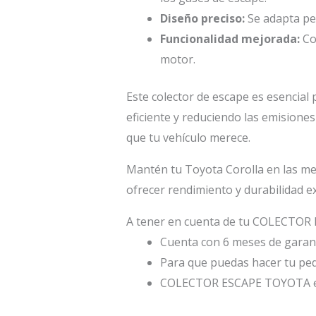
Diseño preciso:
Se adapta per
Funcionalidad mejorada:
Con
motor.
Este colector de escape es esencia
eficiente y reduciendo las emisiones
que tu vehículo merece.
Mantén tu Toyota Corolla en las me
ofrecer rendimiento y durabilidad e
A tener en cuenta de tu COLECTO
Cuenta con 6 meses de garant
Para que puedas hacer tu ped
COLECTOR ESCAPE TOYOTA es