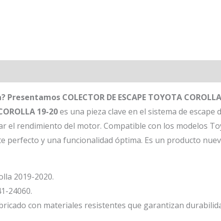
ota? Presentamos COLECTOR DE ESCAPE TOYOTA COROLLA
COROLLA 19-20
es una pieza clave en el sistema de escape d
rar el rendimiento del motor. Compatible con los modelos To
te perfecto y una funcionalidad óptima. Es un producto nuev
lla 2019-2020.
1-24060.
ricado con materiales resistentes que garantizan durabilidad