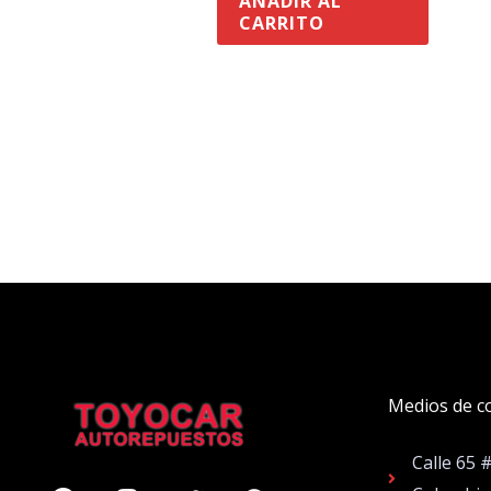
AÑADIR AL
CARRITO
Medios de c
Calle 65 
Facebook
Instagram
Twitter
Whatsapp