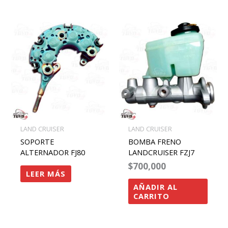
LAND CRUISER
LAND CRUISER
SOPORTE
BOMBA FRENO
ALTERNADOR FJ80
LANDCRUISER FZJ7
$
700,000
LEER MÁS
AÑADIR AL
CARRITO