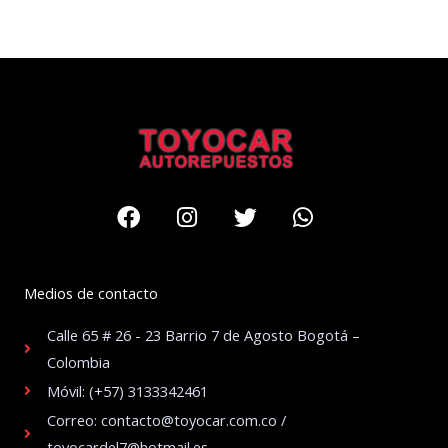
Facebook
Instagram
Twitter
Whatsapp
Medios de contacto
Calle 65 # 26 - 23 Barrio 7 de Agosto Bogotá –
Colombia
Móvil: (+57) 3133342461
Correo: contacto@toyocar.com.co /
toyocardel7@hotmail.es