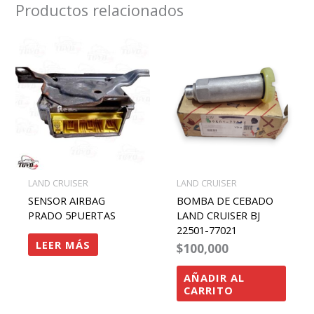
Productos relacionados
LAND CRUISER
LAND CRUISER
SENSOR AIRBAG
BOMBA DE CEBADO
PRADO 5PUERTAS
LAND CRUISER BJ
22501-77021
LEER MÁS
$
100,000
AÑADIR AL
CARRITO