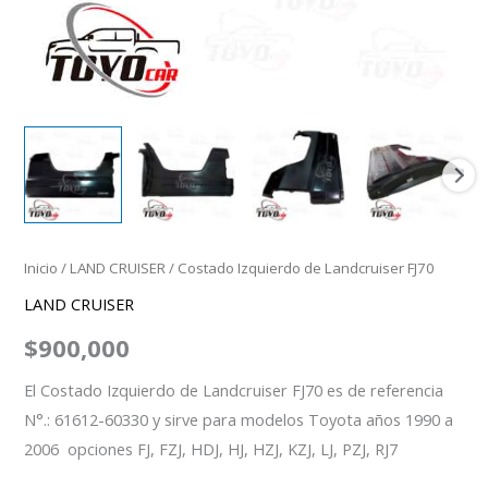
Inicio
/
LAND CRUISER
/ Costado Izquierdo de Landcruiser FJ70
LAND CRUISER
$
900,000
El Costado Izquierdo de Landcruiser FJ70 es de referencia
N°.: 61612-60330 y sirve para modelos Toyota años 1990 a
2006 opciones FJ, FZJ, HDJ, HJ, HZJ, KZJ, LJ, PZJ, RJ7