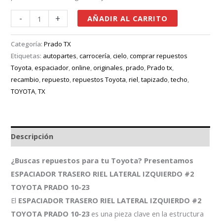
-
+
AÑADIR AL CARRITO
Categoría:
Prado TX
Etiquetas:
autopartes
,
carrocería
,
cielo
,
comprar repuestos
Toyota
,
espaciador
,
online
,
originales
,
prado
,
Prado tx
,
recambio
,
repuesto
,
repuestos Toyota
,
riel
,
tapizado
,
techo
,
TOYOTA
,
TX
Descripción
¿Buscas repuestos para tu Toyota? Presentamos
ESPACIADOR TRASERO RIEL LATERAL IZQUIERDO #2
TOYOTA PRADO 10-23
El
ESPACIADOR TRASERO RIEL LATERAL IZQUIERDO #2
TOYOTA PRADO 10-23
es una pieza clave en la estructura