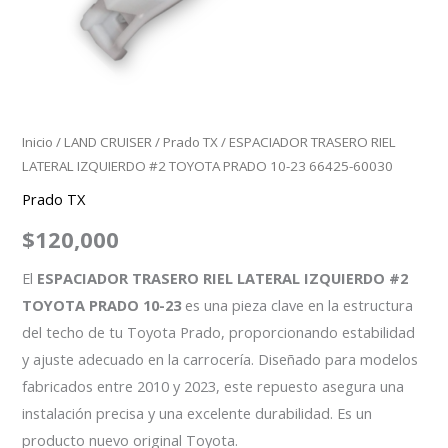
60030
cantidad
Inicio
/
LAND CRUISER
/
Prado TX
/ ESPACIADOR TRASERO RIEL
LATERAL IZQUIERDO #2 TOYOTA PRADO 10-23 66425-60030
Prado TX
$
120,000
El
ESPACIADOR TRASERO RIEL LATERAL IZQUIERDO #2
TOYOTA PRADO 10-23
es una pieza clave en la estructura
del techo de tu Toyota Prado, proporcionando estabilidad
y ajuste adecuado en la carrocería. Diseñado para modelos
fabricados entre 2010 y 2023, este repuesto asegura una
instalación precisa y una excelente durabilidad. Es un
producto nuevo original Toyota.