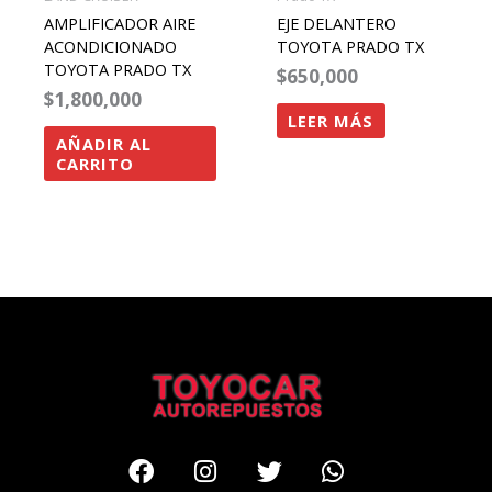
AMPLIFICADOR AIRE
EJE DELANTERO
ACONDICIONADO
TOYOTA PRADO TX
TOYOTA PRADO TX
$
650,000
$
1,800,000
LEER MÁS
AÑADIR AL
CARRITO
Facebook
Instagram
Twitter
Whatsapp