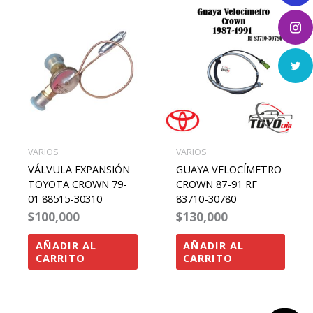
VARIOS
VARIOS
VÁLVULA EXPANSIÓN
GUAYA VELOCÍMETRO
TOYOTA CROWN 79-
CROWN 87-91 RF
01 88515-30310
83710-30780
$
100,000
$
130,000
AÑADIR AL
AÑADIR AL
CARRITO
CARRITO