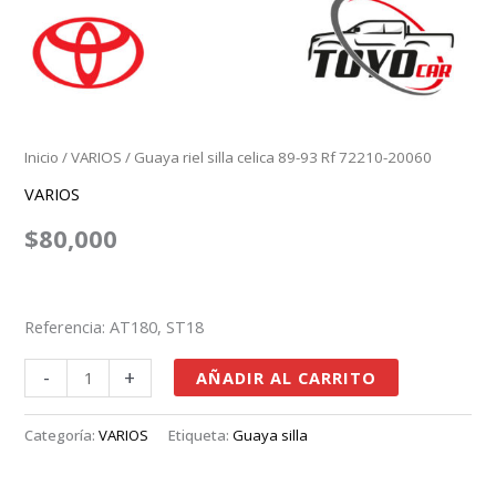
Inicio
/
VARIOS
/ Guaya riel silla celica 89-93 Rf 72210-20060
VARIOS
$
80,000
Referencia: AT180, ST18
-
+
AÑADIR AL CARRITO
Categoría:
VARIOS
Etiqueta:
Guaya silla