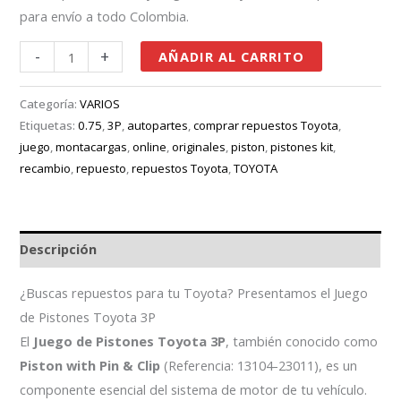
para envío a todo Colombia.
-
+
AÑADIR AL CARRITO
Categoría:
VARIOS
Etiquetas:
0.75
,
3P
,
autopartes
,
comprar repuestos Toyota
,
juego
,
montacargas
,
online
,
originales
,
piston
,
pistones kit
,
recambio
,
repuesto
,
repuestos Toyota
,
TOYOTA
Descripción
¿Buscas repuestos para tu Toyota? Presentamos el Juego
de Pistones Toyota 3P
El
Juego de Pistones Toyota 3P
, también conocido como
Piston with Pin & Clip
(Referencia: 13104-23011), es un
componente esencial del sistema de motor de tu vehículo.