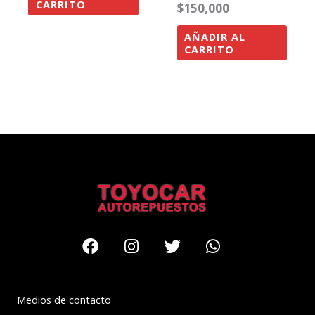
CARRITO
$
150,000
AÑADIR AL
CARRITO
Facebook
Instagram
Twitter
Whatsapp
Medios de contacto