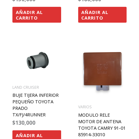
AÑADIR AL
AÑADIR AL
CARRITO
CARRITO
LAND CRUISER
BUJE TIJERA INFERIOR
PEQUEÑO TOYOTA
VARIOS
PRADO
TX/FJ/4RUNNER
MODULO RELE
MOTOR DE ANTENA
$
130,000
TOYOTA CAMRY 91-01
85914-33010
AÑADIR AL