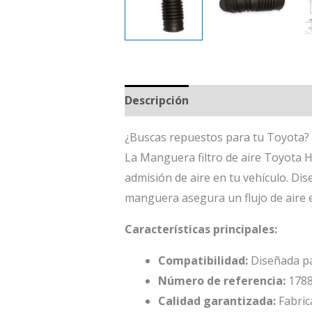
Descripción
¿Buscas repuestos para tu Toyota? 
La Manguera filtro de aire Toyota H
admisión de aire en tu vehículo. Di
manguera asegura un flujo de aire ef
Características principales:
Compatibilidad:
Diseñada pa
Número de referencia:
1788
Calidad garantizada:
Fabric