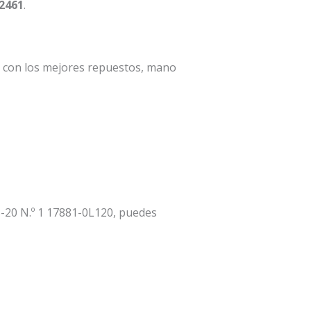
 2461
.
a con los mejores repuestos, mano
20 N.º 1 17881-0L120, puedes