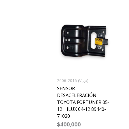
2006-2016 (Vigo)
SENSOR
DESACELERACIÓN
TOYOTA FORTUNER 05-
12 HILUX 04-12 89440-
71020
$
400,000