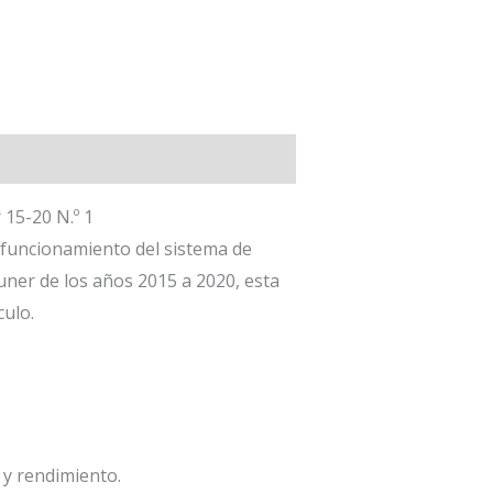
15-20 N.º 1
o funcionamiento del sistema de
uner de los años 2015 a 2020, esta
culo.
 y rendimiento.