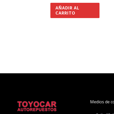
AÑADIR AL
CARRITO
Medios de c