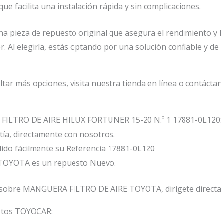
ue facilita una instalación rápida y sin complicaciones.
na pieza de repuesto original que asegura el rendimiento y l
r. Al elegirla, estás optando por una solución confiable y de
ltar más opciones, visita nuestra tienda en línea o contáct
 FILTRO DE AIRE HILUX FORTUNER 15-20 N.º 1 17881-0L120
ía, directamente con nosotros.
ido fácilmente su Referencia 17881-0L120
OYOTA es un repuesto Nuevo.
 sobre MANGUERA FILTRO DE AIRE TOYOTA, dirígete directa
estos TOYOCAR: