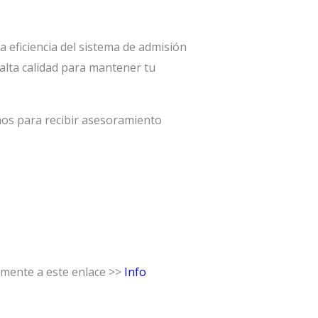
a eficiencia del sistema de admisión
 alta calidad para mantener tu
anos para recibir asesoramiento
:
mente a este enlace >>
Info