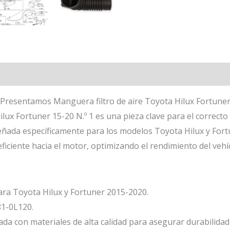
Presentamos Manguera filtro de aire Toyota Hilux Fortuner 
ilux Fortuner 15-20 N.º 1 es una pieza clave para el correct
señada específicamente para los modelos Toyota Hilux y Fort
iciente hacia el motor, optimizando el rendimiento del vehí
ra Toyota Hilux y Fortuner 2015-2020.
1-0L120.
ada con materiales de alta calidad para asegurar durabilidad