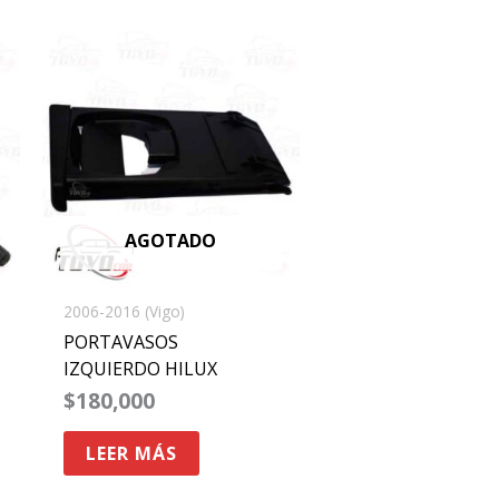
AGOTADO
2006-2016 (Vigo)
PORTAVASOS
IZQUIERDO HILUX
$
180,000
LEER MÁS