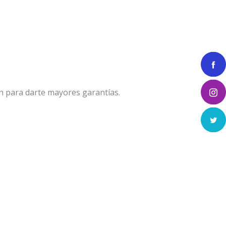
n para darte mayores garantías.