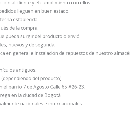
ión al cliente y el cumplimiento con ellos.
edidos lleguen en buen estado.
fecha establecida.
ués de la compra.
e pueda surgir del producto o envió.
les, nuevos y de segunda.
ca en general e instalación de repuestos de nuestro almacé
ículos antiguos.
l (dependiendo del producto).
el barrio 7 de Agosto Calle 65 #26-23.
ega en la ciudad de Bogotá.
ualmente nacionales e internacionales.