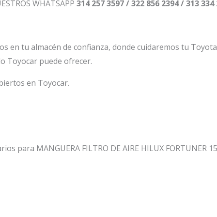
NUESTROS WHATSAPP
314 257 3597 / 322 856 2394 / 313 334
os en tu almacén de confianza, donde cuidaremos tu Toyot
lo Toyocar puede ofrecer.
biertos en Toyocar.
ntarios para MANGUERA FILTRO DE AIRE HILUX FORTUNER 15-