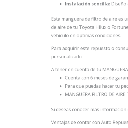
Instalación sencilla:
Diseño q
Esta manguera de filtro de aire es u
de aire de tu Toyota Hilux o Fortune
vehículo en óptimas condiciones.
Para adquirir este repuesto o consu
personalizado.
A tener en cuenta de tu MANGUERA
Cuenta con 6 meses de garant
Para que puedas hacer tu ped
MANGUERA FILTRO DE AIRE T
Si deseas conocer más información
Ventajas de contar con Auto Repu