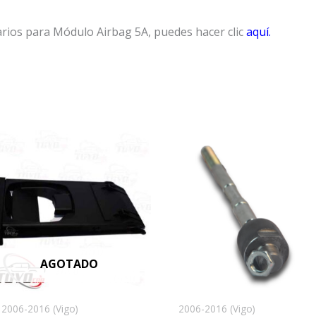
arios para Módulo Airbag 5A, puedes hacer clic
aquí.
AGOTADO
2006-2016 (Vigo)
2006-2016 (Vigo)