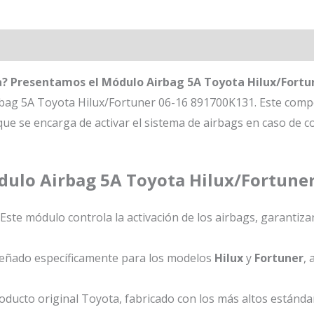
a? Presentamos el Módulo Airbag 5A Toyota Hilux/Fortu
bag 5A Toyota Hilux/Fortuner 06-16 891700K131. Este compo
que se encarga de activar el sistema de airbags en caso de c
ódulo Airbag 5A Toyota Hilux/Fortune
Este módulo controla la activación de los airbags, garanti
eñado específicamente para los modelos
Hilux
y
Fortuner
,
ducto original Toyota, fabricado con los más altos estándar