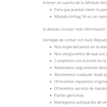
A tener en cuenta de tu Módulo Air
Para que puedas hacer tu pe
Módulo Airbag 5A es un repue
Si deseas conocer más información 
Ventajas de contar con Auto Repu
Nos especializamos en la atenc
Nos aseguramos de que sus p
Cumplimos con el envió en la 
Realizamos seguimiento desp
Resolvemos cualquier duda qu
Ofrecemos repuestos origina
Ofrecemos servicio de mecáni
Partes genuinas.
Manejamos autopartes de veh