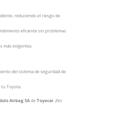
idente, reduciendo el riesgo de
dimiento eficiente sin problemas
es más exigentes.
miento del sistema de seguridad de
 tu Toyota.
ulo Airbag 5A
de
Toyocar
. ¡No