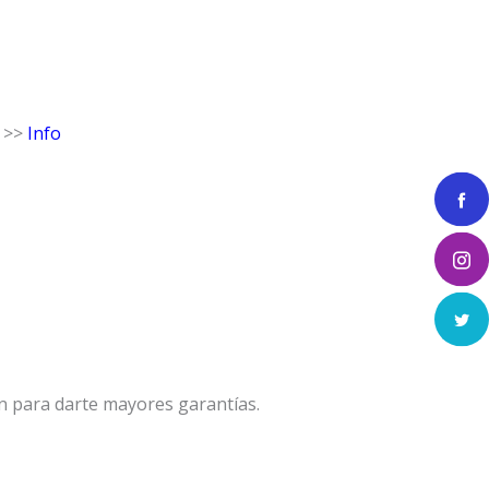
e >>
Info
n para darte mayores garantías.