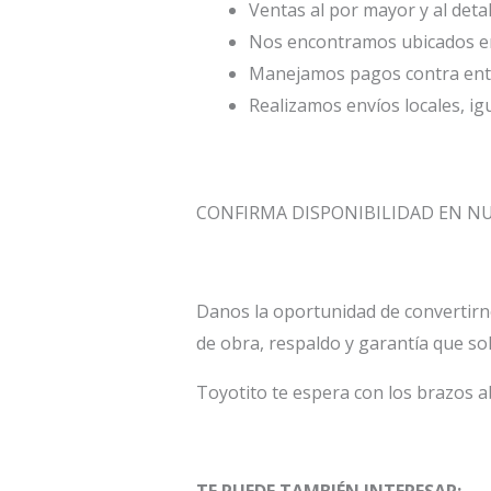
Ventas al por mayor y al deta
Nos encontramos ubicados en 
Manejamos pagos contra entr
Realizamos envíos locales, ig
CONFIRMA DISPONIBILIDAD EN 
Danos la oportunidad de convertirn
de obra, respaldo y garantía que so
Toyotito te espera con los brazos a
TE PUEDE TAMBIÉN INTERESAR: