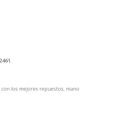
 2461
.
a con los mejores repuestos, mano