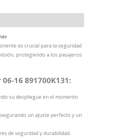
ner
nente es crucial para la seguridad
olisión, protegiendo a los pasajeros
r 06-16 891700K131:
zando su despliegue en el momento
 asegurando un ajuste perfecto y un
es de seguridad y durabilidad.