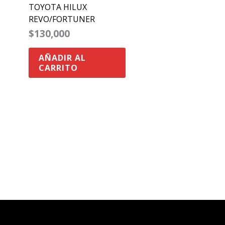
TOYOTA HILUX
REVO/FORTUNER
$
130,000
AÑADIR AL
CARRITO