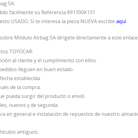
bag 5A:
dido fácilmente su Referencia 891700K131
sto USADO. Si te interesa la pieza NUEVA escribe
aquí
sobre Módulo Airbag 5A dirígete directamente a este enlac
estos TOYOCAR:
ión al cliente y el cumplimiento con ellos.
edidos lleguen en buen estado.
fecha establecida.
ués de la compra.
e pueda surgir del producto o envió.
les, nuevos y de segunda.
ca en general e instalación de repuestos de nuestro almacé
ículos antiguos.