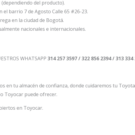
l (dependiendo del producto).
el barrio 7 de Agosto Calle 65 #26-23.
ega en la ciudad de Bogotá.
ualmente nacionales e internacionales.
NUESTROS WHATSAPP
314 257 3597 / 322 856 2394 / 313 334
os en tu almacén de confianza, donde cuidaremos tu Toyot
lo Toyocar puede ofrecer.
biertos en Toyocar.