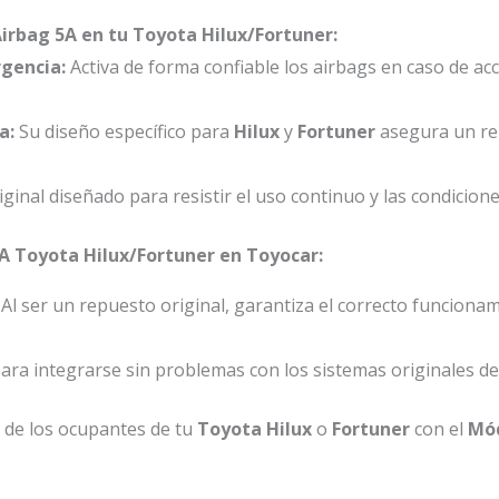
Airbag 5A en tu Toyota Hilux/Fortuner:
gencia:
Activa de forma confiable los airbags en caso de acc
a:
Su diseño específico para
Hilux
y
Fortuner
asegura un ren
ginal diseñado para resistir el uso continuo y las condicion
5A Toyota Hilux/Fortuner en Toyocar:
Al ser un repuesto original, garantiza el correcto funciona
ra integrarse sin problemas con los sistemas originales de
r de los ocupantes de tu
Toyota Hilux
o
Fortuner
con el
Mód