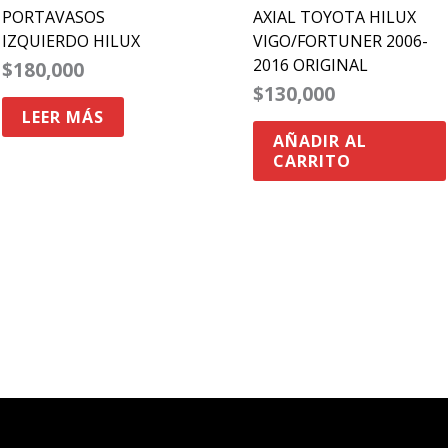
PORTAVASOS
AXIAL TOYOTA HILUX
IZQUIERDO HILUX
VIGO/FORTUNER 2006-
2016 ORIGINAL
$
180,000
$
130,000
LEER MÁS
AÑADIR AL
CARRITO