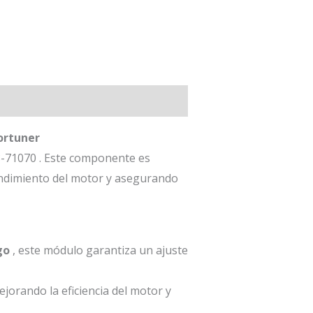
ortuner
8-71070 . Este componente es
endimiento del motor y asegurando
go
, este módulo garantiza un ajuste
jorando la eficiencia del motor y