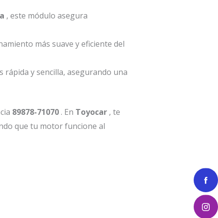
a
, este módulo asegura
namiento más suave y eficiente del
es rápida y sencilla, asegurando una
ncia
89878-71070
. En
Toyocar
, te
ando que tu motor funcione al