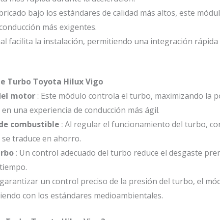
bricado bajo los estándares de calidad más altos, este módul
 conducción más exigentes.
al facilita la instalación, permitiendo una integración rápid
de Turbo Toyota Hilux Vigo
del motor
: Este módulo controla el turbo, maximizando la p
e en una experiencia de conducción más ágil.
de combustible
: Al regular el funcionamiento del turbo, co
e se traduce en ahorro.
urbo
: Un control adecuado del turbo reduce el desgaste pr
tiempo.
 garantizar un control preciso de la presión del turbo, el m
liendo con los estándares medioambientales.