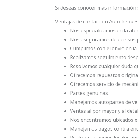
Si deseas conocer más información 
Ventajas de contar con Auto Repu
Nos especializamos en la atenc
Nos aseguramos de que sus p
Cumplimos con el envió en la 
Realizamos seguimiento desp
Resolvemos cualquier duda qu
Ofrecemos repuestos origina
Ofrecemos servicio de mecáni
Partes genuinas.
Manejamos autopartes de veh
Ventas al por mayor y al deta
Nos encontramos ubicados en 
Manejamos pagos contra entr
Realizamos envíos locales, ig