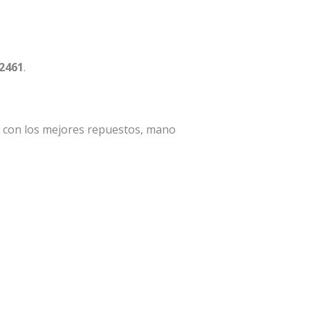
 2461
.
a con los mejores repuestos, mano