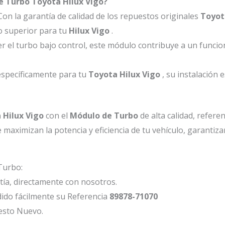
e Turbo Toyota Hilux Vigo?
Con la garantía de calidad de los repuestos originales
Toyot
o superior para tu
Hilux Vigo
.
r el turbo bajo control, este módulo contribuye a un funcio
específicamente para tu
Toyota Hilux Vigo
, su instalación 
 Hilux Vigo
con el
Módulo de Turbo
de alta calidad, refere
maximizan la potencia y eficiencia de tu vehículo, garantiz
Turbo:
ía, directamente con nosotros.
ido fácilmente su Referencia
89878-71070
esto Nuevo.