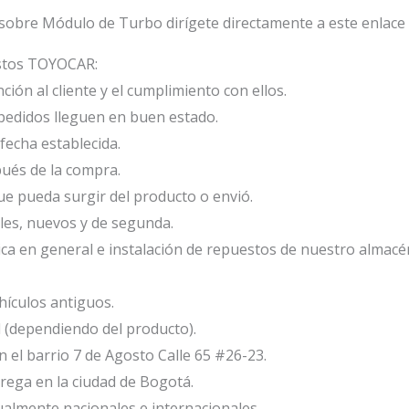
sobre Módulo de Turbo dirígete directamente a este enlace
estos TOYOCAR:
ión al cliente y el cumplimiento con ellos.
edidos lleguen en buen estado.
fecha establecida.
ués de la compra.
e pueda surgir del producto o envió.
les, nuevos y de segunda.
ca en general e instalación de repuestos de nuestro almacé
ículos antiguos.
l (dependiendo del producto).
el barrio 7 de Agosto Calle 65 #26-23.
ega en la ciudad de Bogotá.
ualmente nacionales e internacionales.