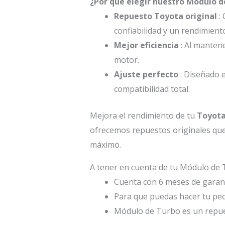
¿Por qué elegir nuestro Módulo d
Repuesto Toyota original
: 
confiabilidad y un rendimient
Mejor eficiencia
: Al mantene
motor.
Ajuste perfecto
: Diseñado 
compatibilidad total.
Mejora el rendimiento de tu
Toyota
ofrecemos repuestos originales que 
máximo.
A tener en cuenta de tu Módulo de 
Cuenta con 6 meses de garant
Para que puedas hacer tu ped
Módulo de Turbo es un repu