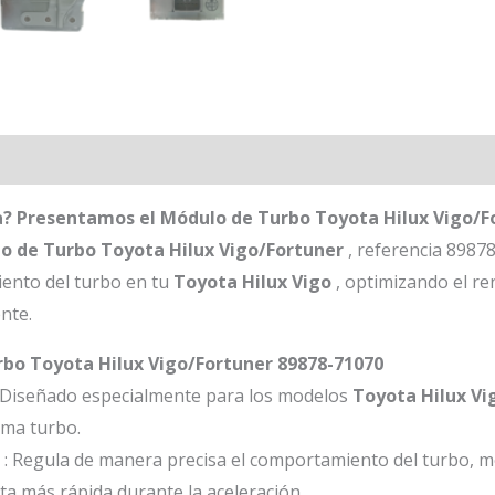
a? Presentamos el Módulo de Turbo Toyota Hilux Vigo/F
o de Turbo Toyota Hilux Vigo/Fortuner
, referencia 8987
iento del turbo en tu
Toyota Hilux Vigo
, optimizando el r
nte.
rbo Toyota Hilux Vigo/Fortuner 89878-71070
 Diseñado especialmente para los modelos
Toyota Hilux Vi
tema turbo.
: Regula de manera precisa el comportamiento del turbo, me
 más rápida durante la aceleración.