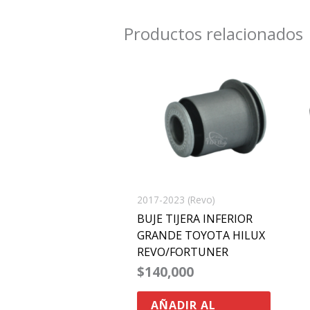
Productos relacionados
2017-2023 (Revo)
BUJE TIJERA INFERIOR
GRANDE TOYOTA HILUX
REVO/FORTUNER
$
140,000
AÑADIR AL