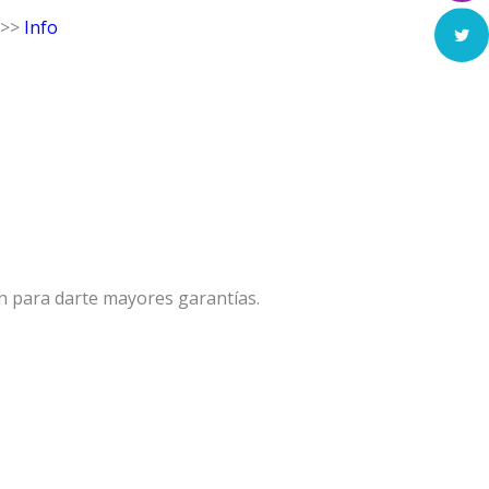
 >>
Info
n para darte mayores garantías.