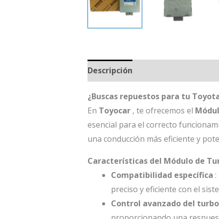
Descripción
¿Buscas repuestos para tu Toyot
En
Toyocar
, te ofrecemos el
Módul
esencial para el correcto funcionam
una conducción más eficiente y pote
Características del Módulo de Tu
Compatibilidad específica
:
preciso y eficiente con el sis
Control avanzado del turbo
proporcionando una respuesta