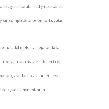
o asegura durabilidad y resistencia,
a y sin complicaciones en tu
Toyota
otencia del motor y mejorando la
ntribuye a una mayor eficiencia en
ematuro, ayudando a mantener su
ódulo ayuda a minimizar las