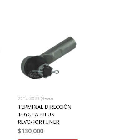
2017-2023 (Revo)
TERMINAL DIRECCIÓN
TOYOTA HILUX
REVO/FORTUNER
$
130,000