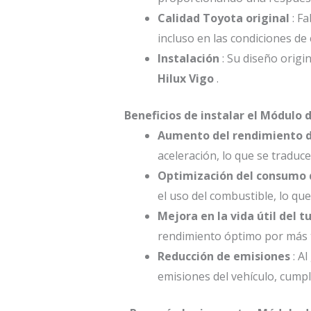
Calidad Toyota original
: Fa
incluso en las condiciones de
Instalación
: Su diseño origin
Hilux Vigo
.
Beneficios de instalar el Módulo 
Aumento del rendimiento 
aceleración, lo que se traduc
Optimización del consumo 
el uso del combustible, lo qu
Mejora en la vida útil del t
rendimiento óptimo por más 
Reducción de emisiones
: Al
emisiones del vehículo, cump