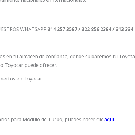
NUESTROS WHATSAPP
314 257 3597 / 322 856 2394 / 313 334
os en tu almacén de confianza, donde cuidaremos tu Toyot
lo Toyocar puede ofrecer.
biertos en Toyocar.
arios para Módulo de Turbo, puedes hacer clic
aquí.