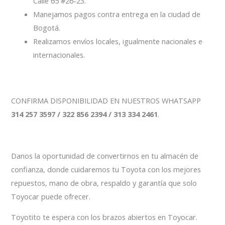
Calle 65 #26-23.
Manejamos pagos contra entrega en la ciudad de
Bogotá.
Realizamos envíos locales, igualmente nacionales e
internacionales.
CONFIRMA DISPONIBILIDAD EN NUESTROS WHATSAPP
314 257 3597 / 322 856 2394 / 313 334 2461
.
Danos la oportunidad de convertirnos en tu almacén de
confianza, donde cuidaremos tu Toyota con los mejores
repuestos, mano de obra, respaldo y garantía que solo
Toyocar puede ofrecer.
Toyotito te espera con los brazos abiertos en Toyocar.