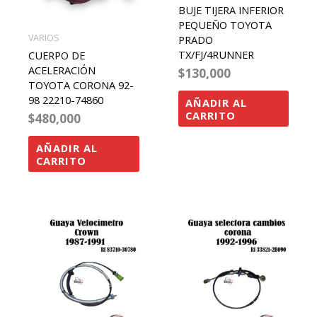
BUJE TIJERA INFERIOR
PEQUEÑO TOYOTA
VARIOS
PRADO
TX/FJ/4RUNNER
CUERPO DE
ACELERACIÓN
$
130,000
TOYOTA CORONA 92-
98 22210-74860
AÑADIR AL
CARRITO
$
480,000
AÑADIR AL
CARRITO