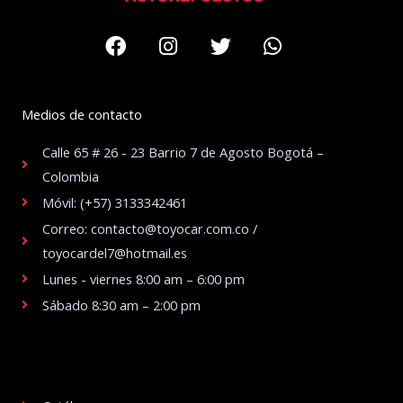
Facebook
Instagram
Twitter
Whatsapp
Medios de contacto
Calle 65 # 26 - 23 Barrio 7 de Agosto Bogotá –
Colombia
Móvil: (+57) 3133342461
Correo: contacto@toyocar.com.co /
toyocardel7@hotmail.es
Lunes - viernes 8:00 am – 6:00 pm
Sábado 8:30 am – 2:00 pm
.