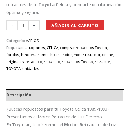
retráctiles de tu
Toyota Celica
y brindarte una iluminación
óptima y segura.
-
+
AÑADIR AL CARRITO
Categoría:
VARIOS
Etiquetas:
autopartes
,
CELICA
,
comprar repuestos Toyota
,
farolas
,
funcionamiento
,
luces
,
motor
,
motor retractor
,
online
,
originales
,
recambio
,
repuesto
,
repuestos Toyota
,
retractor
,
TOYOTA
,
unidades
Descripción
¿Buscas repuestos para tu Toyota Celica 1989-1993?
Presentamos el Motor Retractor de Luz Derecho
En
Toyocar
, te ofrecemos el
Motor Retractor de Luz